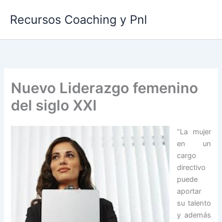
Ir
Recursos Coaching y Pnl
al
contenido
Nuevo Liderazgo femenino
del siglo XXI
“La mujer
en un
cargo
directivo
puede
aportar
su talento
y además