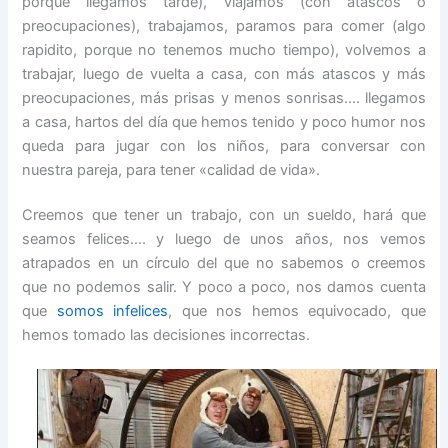
porque llegamos tarde), viajamos (con atascos o
preocupaciones), trabajamos, paramos para comer (algo
rapidito, porque no tenemos mucho tiempo), volvemos a
trabajar, luego de vuelta a casa, con más atascos y más
preocupaciones, más prisas y menos sonrisas…. llegamos
a casa, hartos del día que hemos tenido y poco humor nos
queda para jugar con los niños, para conversar con
nuestra pareja, para tener «calidad de vida».
Creemos que tener un trabajo, con un sueldo, hará que
seamos felices…. y luego de unos años, nos vemos
atrapados en un círculo del que no sabemos o creemos
que no podemos salir. Y poco a poco, nos damos cuenta
que
somos infelices
, que nos hemos equivocado, que
hemos tomado las decisiones incorrectas.