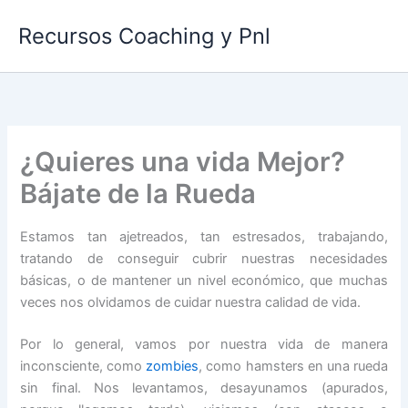
Ir
Recursos Coaching y Pnl
al
contenido
¿Quieres una vida Mejor?
Bájate de la Rueda
Estamos tan ajetreados, tan estresados, trabajando,
tratando de conseguir cubrir nuestras necesidades
básicas, o de mantener un nivel económico, que muchas
veces nos olvidamos de cuidar nuestra calidad de vida.
Por lo general, vamos por nuestra vida de manera
inconsciente, como
zombies
, como hamsters en una rueda
sin final. Nos levantamos, desayunamos (apurados,