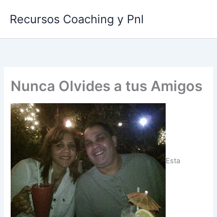
Ir
Recursos Coaching y Pnl
al
contenido
Nunca Olvides a tus Amigos
Esta