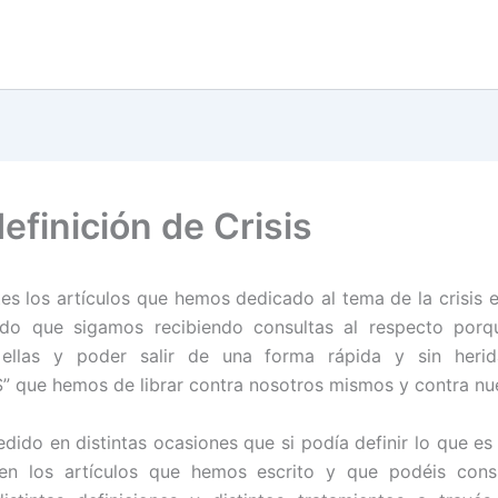
efinición de Crisis
es los artículos que hemos dedicado al tema de la crisis e
ndo que sigamos recibiendo consultas al respecto porque
ellas y poder salir de una forma rápida y sin herid
que hemos de librar contra nosotros mismos y contra nu
dido en distintas ocasiones que si podía definir lo que es u
en los artículos que hemos escrito y que podéis consul