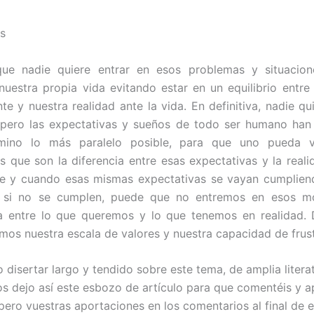
s
que nadie quiere entrar en esos problemas y situacio
nuestra propia vida evitando estar en un equilibrio entre 
te y nuestra realidad ante la vida. En definitiva, nadie qui
pero las expectativas y sueños de todo ser humano han 
ino lo más paralelo posible, para que uno pueda vi
es que son la diferencia entre esas expectativas y la real
re y cuando esas mismas expectativas se vayan cumplien
 si no se cumplen, puede que no entremos en esos 
ia entre lo que queremos y lo que tenemos en realidad.
mos nuestra escala de valores y nuestra capacidad de frust
 disertar largo y tendido sobre este tema, de amplia litera
os dejo así este esbozo de artículo para que comentéis y a
pero vuestras aportaciones en los comentarios al final de e