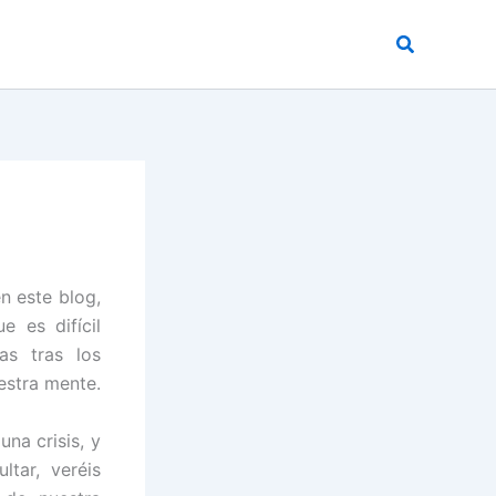
Buscar
n este blog,
 es difícil
as tras los
estra mente.
na crisis, y
tar, veréis