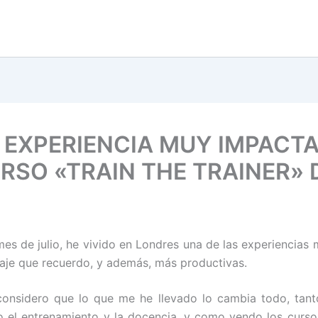
 EXPERIENCIA MUY IMPACTA
URSO «TRAIN THE TRAINER» 
mes de julio, he vivido en Londres una de las experiencias 
aje que recuerdo, y además, más productivas.
onsidero que lo que me he llevado lo cambia todo, tant
 el entrenamiento y la docencia, y como vendo los cursos