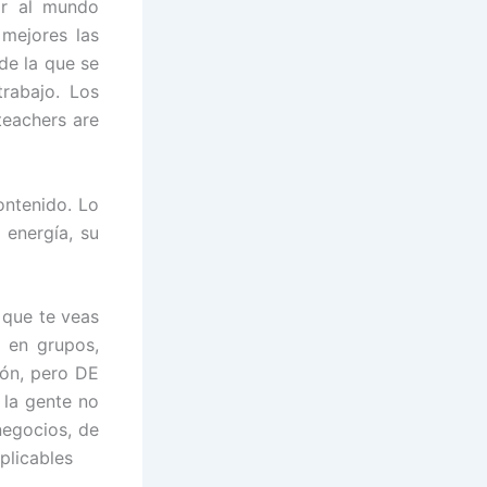
ir al mundo
 mejores las
de la que se
rabajo. Los
teachers are
ntenido. Lo
energía, su
 que te veas
, en grupos,
ión, pero DE
 la gente no
negocios, de
plicables