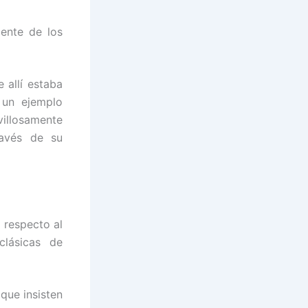
lente de los
 allí estaba
 un ejemplo
illosamente
ravés de su
 respecto al
lásicas de
 que insisten