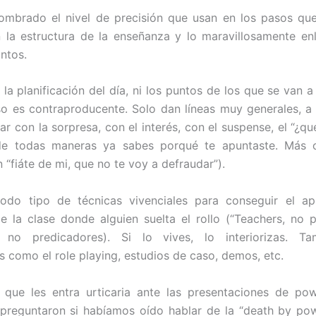
ombrado el nivel de precisión que usan en los pasos que
n la estructura de la enseñanza y lo maravillosamente e
untos.
la planificación del día, ni los puntos de los que se van a
 es contraproducente. Solo dan líneas muy generales, a
ar con la sorpresa, con el interés, con el suspense, el “¿q
de todas maneras ya sabes porqué te apuntaste. Más
n “fiáte de mi, que no te voy a defraudar”).
todo tipo de técnicas vivenciales para conseguir el ap
 la clase donde alguien suelta el rollo (“Teachers, no 
, no predicadores). Si lo vives, lo interiorizas. T
s como el role playing, estudios de caso, demos, etc.
 que les entra urticaria ante las presentaciones de pow
preguntaron si habíamos oído hablar de la “death by pow