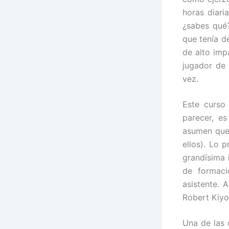
horas diari
¿sabes qué?
que tenía d
de alto imp
jugador de 
vez.
Este curso
parecer, e
asumen que 
ellos). Lo 
grandísima 
de formaci
asistente. 
Robert Kiyo
Una de las 