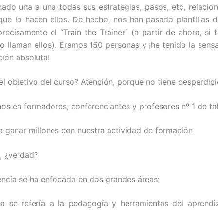
ado una a una todas sus estrategias, pasos, etc, relacio
ue lo hacen ellos. De hecho, nos han pasado plantillas
recisamente el “Train the Trainer” (a partir de ahora, si t
o llaman ellos). Eramos 150 personas y ¡he tenido la sens
ción absoluta!
el objetivo del curso? Atención, porque no tiene desperdici
nos en formadores, conferenciantes y profesores nº 1 de ta
a ganar millones con nuestra actividad de formación
, ¿verdad?
encia se ha enfocado en dos grandes áreas:
a se refería a la pedagogía y herramientas del aprendi