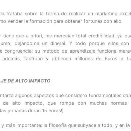
a trataba sobre la forma de realizar un marketing exce
mo vender la formación para obtener fortunas con ello
r tiene que a priori, me merecían total credibilidad, ya que
curso, dejándome un dineral. Y todo porque ellos son
e congruencia: su método de aprendizaje funciona marav
 además, facturan y obtienen millones de Euros a t
JE DE ALTO IMPACTO
tarte algunos aspectos que considero fundamentales con
je de alto impacto, que rompe con muchas normas c
las jornadas duran 15 horas!)
 y más importante: la filosofía que subyace a todo, y en la