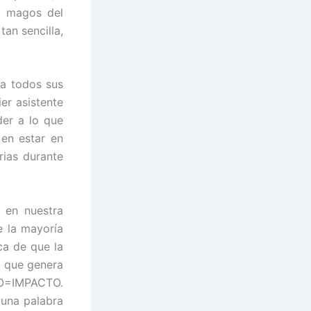
n magos del
tan sencilla,
 a todos sus
er asistente
er a lo que
en estar en
rias durante
 en nuestra
e la mayoría
ca de que la
o que genera
O=IMPACTO.
 una palabra