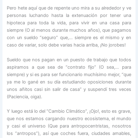
Pero hete aquí que de repente uno mira a su alrededor y ve
personas luchando hasta la extenuación por tener una
hipoteca para toda la vida, para vivir en una casa para
siempre (O al menos durante muchos años), que pagamos
con un sueldo “seguro” que,… siempre es el mismo y en
caso de variar, solo debe varias hacia arriba, ¡No jorobes!
Sueldo que nos pagan en un puesto de trabajo que todos
aspiramos a que sea de “contrato fijo” (O sea,… para
siempre) y si es para ser funcionario muchísimo mejor, “que
ya me lo gané en su día estudiando oposiciones durante
unos añitos casi sin salir de casa” y suspendí tres veces
(Paciencia, oiga).
Y luego está lo del “Cambio Climático”, ¡Ojo!, esto es grave,
que nos estamos cargando nuestro ecosistema, el mundo
y casi el universo (Que para antropocentristas, nosotros
los “antropos”), así que coches fuera, ciudades amables,