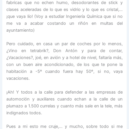
fabricas que no echen humo, desodorantes de stick y
clases aceleradas de lo que es vidrio y lo que es cristal,…
¡que vaya lío! (Voy a estudiar Ingeniería Química que si no
me va a acabar costando un riñón en multas del
ayuntamiento)
Pero cuidado, en casa un par de coches por lo menos,
¿Vino en tetrabrik?, Don Antón y para de contar,
¿Vacaciones?, joé, en avión y a hotel de nivel, faltaría más,
con un buen aire acondicionado, de los que te pone la
habitación a -5º cuando fuera hay 50º, si no, vaya
vacaciones.
¡Ah! Y todos a la calle para defender a las empresas de
automoción y auxiliares cuando echan a la calle de un
plumazo a 1.500 currelas y cuanto más sale en la tele, más
indignados todos.
Pues a mi esto me cruje,… y mucho, sobre todo si me