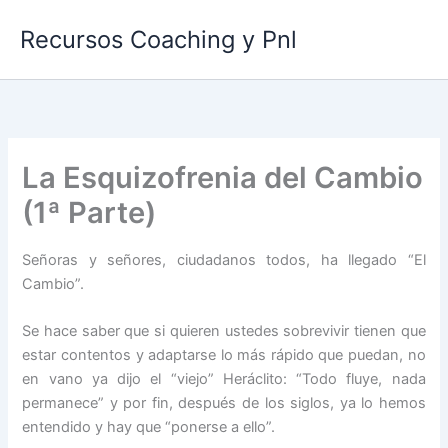
Ir
Recursos Coaching y Pnl
al
contenido
La Esquizofrenia del Cambio
(1ª Parte)
Señoras y señores, ciudadanos todos, ha llegado “El
Cambio”.
Se hace saber que si quieren ustedes sobrevivir tienen que
estar contentos y adaptarse lo más rápido que puedan, no
en vano ya dijo el “viejo” Heráclito: “Todo fluye, nada
permanece” y por fin, después de los siglos, ya lo hemos
entendido y hay que “ponerse a ello”.