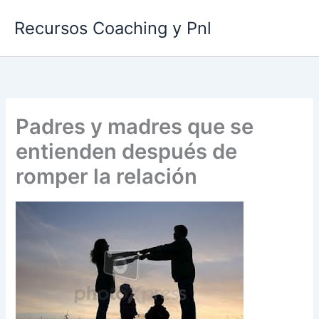
Ir
Recursos Coaching y Pnl
al
contenido
Padres y madres que se
entienden después de
romper la relación