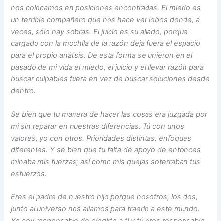
nos colocamos en posiciones encontradas. El miedo es
un terrible compañero que nos hace ver lobos donde, a
veces, sólo hay sobras. El juicio es su aliado, porque
cargado con la mochila de la razón deja fuera el espacio
para el propio análisis. De esta forma se unieron en el
pasado de mi vida el miedo, el juicio y el llevar razón para
buscar culpables fuera en vez de buscar soluciones desde
dentro.
Se bien que tu manera de hacer las cosas era juzgada por
mi sin reparar en nuestras diferencias. Tú con unos
valores, yo con otros. Prioridades distintas, enfoques
diferentes. Y se bien que tu falta de apoyo de entonces
minaba mis fuerzas; así como mis quejas soterraban tus
esfuerzos.
Eres el padre de nuestro hijo porque nosotros, los dos,
junto al universo nos aliamos para traerlo a este mundo.
Yo soy responsable de elegirte a ti y tú eres responsable