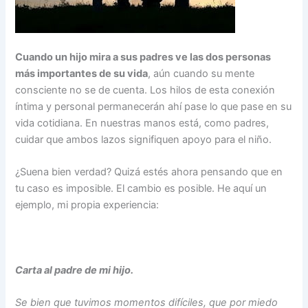
Cuando un hijo mira a sus padres ve las dos personas
más importantes de su vida
, aún cuando su mente
consciente no se de cuenta. Los hilos de esta conexión
íntima y personal permanecerán ahí pase lo que pase en su
vida cotidiana. En nuestras manos está, como padres,
cuidar que ambos lazos signifiquen apoyo para el niño.
¿Suena bien verdad? Quizá estés ahora pensando que en
tu caso es imposible. El cambio es posible. He aquí un
ejemplo, mi propia experiencia:
Carta al padre de mi hijo.
Se bien que tuvimos momentos difíciles, que por miedo