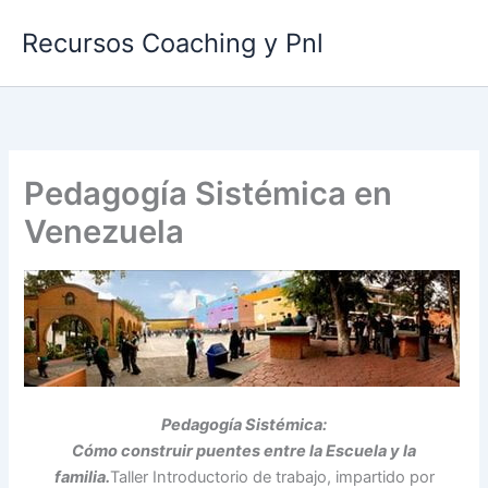
Ir
Recursos Coaching y Pnl
al
contenido
Pedagogía Sistémica en
Venezuela
Pedagogía Sistémica:
Cómo construir puentes entre la Escuela y la
familia.
Taller Introductorio de trabajo, impartido por