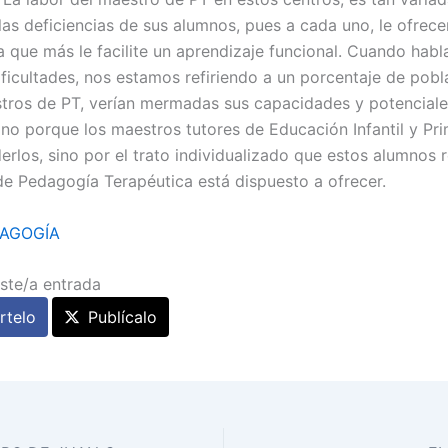
las deficiencias de sus alumnos, pues a cada uno, le ofrece
 que más le facilite un aprendizaje funcional. Cuando hab
ificultades, nos estamos refiriendo a un porcentaje de pob
stros de PT, verían mermadas sus capacidades y potencial
 no porque los maestros tutores de Educación Infantil y Pri
erlos, sino por el trato individualizado que estos alumnos 
de Pedagogía Terapéutica está dispuesto a ofrecer.
AGOGÍA
ste/a entrada
telo
Publícalo