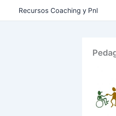
Ir
Recursos Coaching y Pnl
al
contenido
Pedag