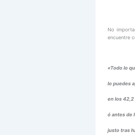
No importa 
encuentre c
«Todo lo qu
lo puedes 
en los 42,2
ó
antes de 
justo tras 