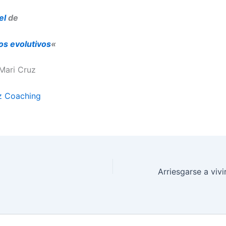
el
de
os evolutivos
«
Mari Cruz
z Coaching