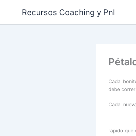
Ir
Recursos Coaching y Pnl
al
contenido
Pétal
Cada bonit
debe correr
Cada nueva
rápido que 