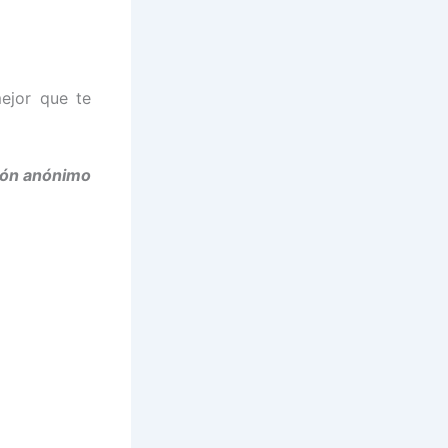
mejor que te
tón anónimo