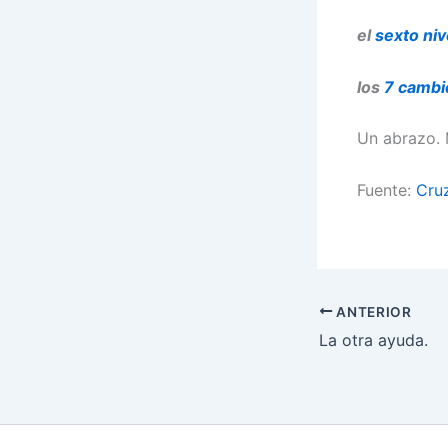
el
sexto niv
los
7 cambi
Un abrazo. 
Fuente:
Cru
ANTERIOR
La otra ayuda.