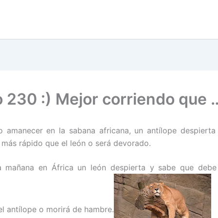
o 230 :) Mejor corriendo que 
o amanecer en la sabana africana, un antílope despierta
 más rápido que el león o será devorado.
 mañana en África un león despierta y sabe que debe
el antílope o morirá de hambre.