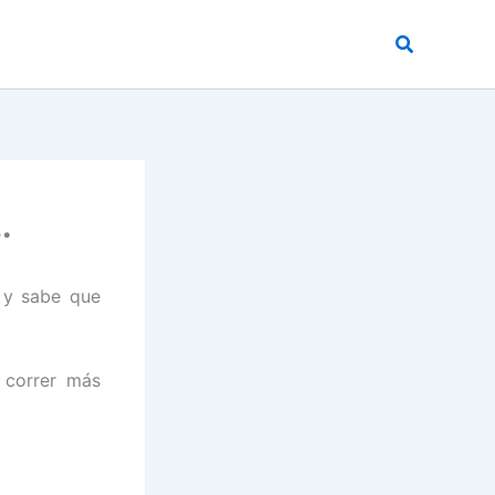
Buscar
…
 y sabe que
 correr más