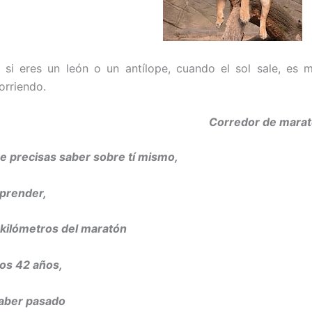
si eres un león o un antílope, cuando el sol sale, es 
orriendo.
Corredor de mara
e precisas saber sobre tí mismo,
aprender,
 kilómetros del maratón
los 42 años,
haber pasado