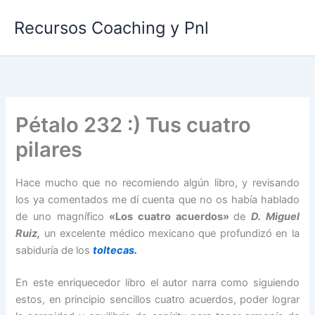
Ir
Recursos Coaching y Pnl
al
contenido
Pétalo 232 :) Tus cuatro
pilares
Hace mucho que no recomiendo algún libro, y revisando
los ya comentados me dí cuenta que no os había hablado
de uno magnífico
«Los cuatro acuerdos»
de
D. Miguel
Ruiz,
un excelente médico mexicano que profundizó en la
sabiduría de los
toltecas.
En este enriquecedor libro el autor narra como siguiendo
estos, en principio sencillos cuatro acuerdos, poder lograr