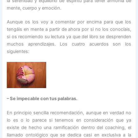
la serenidad y equilibrio de espíritu para tener armonía de
mente, cuerpo y emoción.
Aunque os los voy a comentar por encima para que los
tengáis en mente a partir de ahora por si no los conocíais,
si os recomiendo su lectura ya que del libro se desprenden
muchos aprendizajes. Los cuatro acuerdos son los
siguientes:
– Se impecable con tus palabras.
En principio sencilla recomendación, aunque en verdad no
lo es o lo parece si tenemos en consideración que ya
existe de hecho una ramificación dentro del coaching, el
llamado ontológico que se dedica casi en exclusiva a la