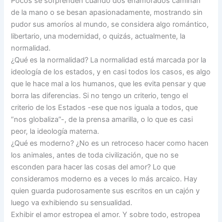
Pocos se sorprenden cuando dos enamorados caminan
de la mano o se besan apasionadamente, mostrando sin
pudor sus amoríos al mundo, se considera algo romántico,
libertario, una modernidad, o quizás, actualmente, la
normalidad.
¿Qué es la normalidad? La normalidad está marcada por la
ideología de los estados, y en casi todos los casos, es algo
que le hace mal a los humanos, que les evita pensar y que
borra las diferencias. Si no tengo un criterio, tengo el
criterio de los Estados -ese que nos iguala a todos, que
“nos globaliza”-, de la prensa amarilla, o lo que es casi
peor, la ideología materna.
¿Qué es moderno? ¿No es un retroceso hacer como hacen
los animales, antes de toda civilización, que no se
esconden para hacer las cosas del amor? Lo que
consideramos moderno es a veces lo más arcaico. Hay
quien guarda pudorosamente sus escritos en un cajón y
luego va exhibiendo su sensualidad.
Exhibir el amor estropea el amor. Y sobre todo, estropea