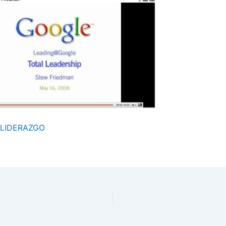
uLIDERAZGO