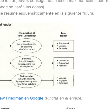
 de los objetivos conseguidos. Tienen máxima flexibilidad (
nde se harán las cosas).
se resume esquemáticamente en la siguiente figura:
tew Friedman en Google
(Pincha en el enlace)