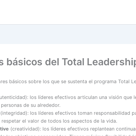
es básicos del Total Leadershi
lares básicos sobre los que se sustenta el programa Total L
tenticidad): los líderes efectivos articulan una visión que l
s personas de su alrededor.
(integridad): los líderes efectivos toman responsabilidad p
respetar el valor de todos los aspectos de la vida.
tive
(creatividad): los líderes efectivos replantean continu