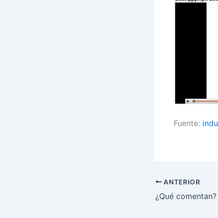
Fuente:
ind
ANTERIOR
¿Qué comentan?