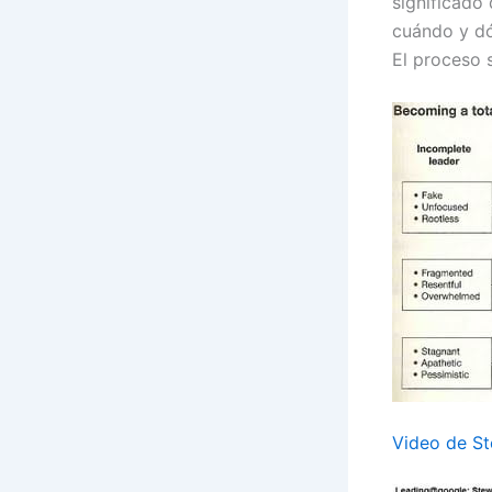
significado
cuándo y dó
El proceso 
Video de S