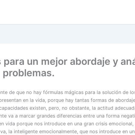
s para un mejor abordaje y aná
s problemas.
nte de que no hay fórmulas mágicas para la solución de l
presentan en la vida, porque hay tantas formas de aborda
capacidades existen, pero, no obstante, la actitud adecuad
ente va a marcar grandes diferencias entre una forma negat
en vida porque nos introduce en una gran crisis emocional, 
iva, la inteligente emocionalmente, que nos introduce en u