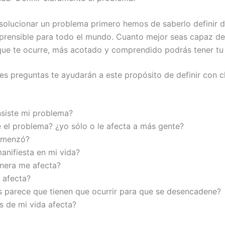
solucionar un problema primero hemos de saberlo definir 
prensible para todo el mundo. Cuanto mejor seas capaz de
 que te ocurre, más acotado y comprendido podrás tener tu
tes preguntas te ayudarán a este propósito de definir con c
siste mi problema?
e el problema? ¿yo sólo o le afecta a más gente?
omenzó?
nifiesta en mi vida?
nera me afecta?
 afecta?
 parece que tienen que ocurrir para que se desencadene?
s de mi vida afecta?