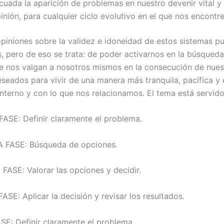
uada la aparición de problemas en nuestro devenir vital y 
inión, para cualquier ciclo evolutivo en el que nos encontr
opiniones sobre la validez e idoneidad de estos sistemas p
s, pero de eso se trata: de poder activarnos en la búsqued
e nos valgan a nosotros mismos en la consecución de nues
eseados para vivir de una manera más tranquila, pacífica y 
interno y con lo que nos relacionamos. El tema está servido
FASE: Definir claramente el problema.
 FASE: Búsqueda de opciones.
FASE: Valorar las opciones y decidir.
SE: Aplicar la decisión y revisar los resultados.
E: Definir claramente el problema.