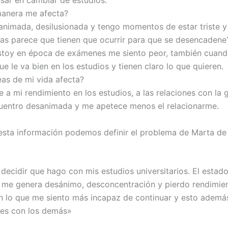
sar en cambiar de estudios.
manera me afecta?
animada, desilusionada y tengo momentos de estar triste y
as parece que tienen que ocurrir para que se desencadene
toy en época de exámenes me siento peor, también cuand
ue le va bien en los estudios y tienen claro lo que quieren.
eas de mi vida afecta?
 a mi rendimiento en los estudios, a las relaciones con la 
entro desanimada y me apetece menos el relacionarme.
 esta información podemos definir el problema de Marta de 
decidir que hago con mis estudios universitarios. El estado
 me genera desánimo, desconcentración y pierdo rendimien
n lo que me siento más incapaz de continuar y esto ademá
nes con los demás»