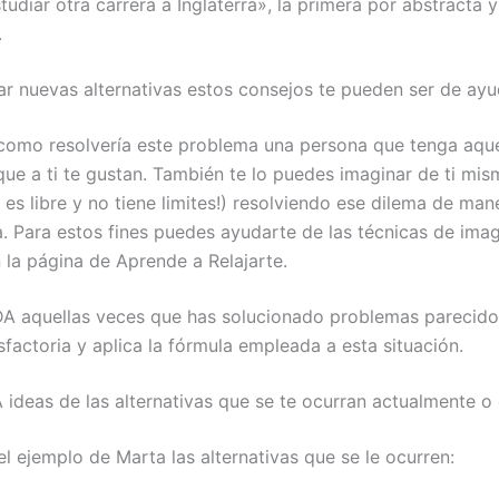
tudiar otra carrera a Inglaterra», la primera por abstracta 
.
zar nuevas alternativas estos consejos te pueden ser de ayu
como resolvería este problema una persona que tenga aque
ue a ti te gustan. También te lo puedes imaginar de ti mism
es libre y no tiene limites!) resolviendo ese dilema de man
ia. Para estos fines puedes ayudarte de las técnicas de ima
n la página de Aprende a Relajarte.
A aquellas veces que has solucionado problemas parecido
factoria y aplica la fórmula empleada a esta situación.
ideas de las alternativas que se te ocurran actualmente o
l ejemplo de Marta las alternativas que se le ocurren: