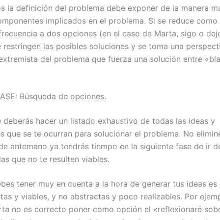
la definición del problema debe exponer de la manera m
omponentes implicados en el problema. Si se reduce como 
 frecuencia a dos opciones (en el caso de Marta, sigo o dej
e restringen las posibles soluciones y se toma una perspect
xtremista del problema que fuerza una solución entre «bl
SE: Búsqueda de opciones.
e deberás hacer un listado exhaustivo de todas las ideas y
es que se te ocurran para solucionar el problema. No elimin
 de antemano ya tendrás tiempo en la siguiente fase de ir 
as que no te resulten viables.
ebes tener muy en cuenta a la hora de generar tus ideas es
as y viables, y no abstractas y poco realizables. Por ejemp
ta no es correcto poner como opción el «reflexionaré sobr