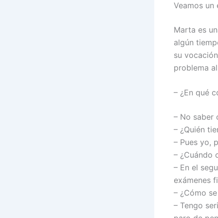
Veamos un 
Marta es un
algún tiemp
su vocación
problema al
– ¿En qué c
– No saber 
– ¿Quién ti
– Pues yo, 
– ¿Cuándo 
– En el seg
exámenes fi
– ¿Cómo se 
– Tengo ser