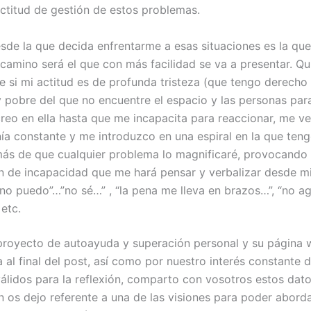
ctitud de gestión de estos problemas.
sde la que decida enfrentarme a esas situaciones es la que
camino será el que con más facilidad se va a presentar. Qu
e si mi actitud es de profunda tristeza (que tengo derecho 
y pobre del que no encuentre el espacio y las personas par
reo en ella hasta que me incapacita para reaccionar, me v
ía constante y me introduzco en una espiral en la que tengo
más de que cualquier problema lo magnificaré, provocando
n de incapacidad que me hará pensar y verbalizar desde mi 
“no puedo”…”no sé…” , “la pena me lleva en brazos…”, “no a
 etc.
proyecto de autoayuda y superación personal y su página 
 al final del post, así como por nuestro interés constante 
álidos para la reflexión, comparto con vosotros estos dat
n os dejo referente a una de las visiones para poder abord