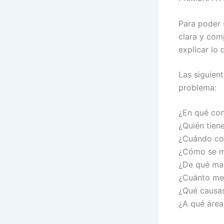
Para poder 
clara y com
explicar lo
Las siguien
problema:
¿En qué con
¿Quién tien
¿Cuándo c
¿Cómo se ma
¿De qué ma
¿Cuánto me
¿Qué causas
¿A qué área