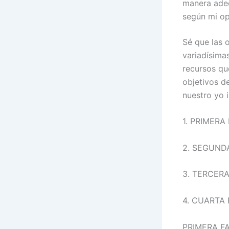
manera adec
según mi op
Sé que las 
variadísima
recursos qu
objetivos d
nuestro yo 
1. PRIMERA 
2. SEGUNDA
3. TERCERA 
4. CUARTA FA
PRIMERA FAS