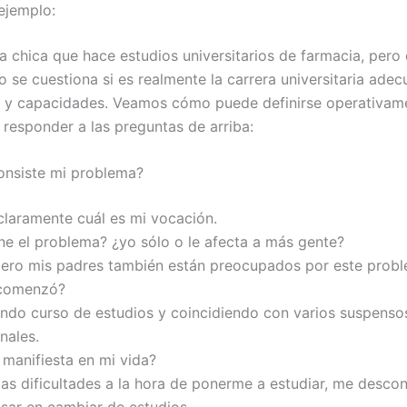
ejemplo:
a chica que hace estudios universitarios de farmacia, pero
o se cuestiona si es realmente la carrera universitaria ade
 y capacidades. Veamos cómo puede definirse operativam
 responder a las preguntas de arriba:
onsiste mi problema?
claramente cuál es mi vocación.
ene el problema? ¿yo sólo o le afecta a más gente?
pero mis padres también están preocupados por este probl
comenzó?
undo curso de estudios y coincidiendo con varios suspenso
nales.
manifiesta en mi vida?
ias dificultades a la hora de ponerme a estudiar, me desco