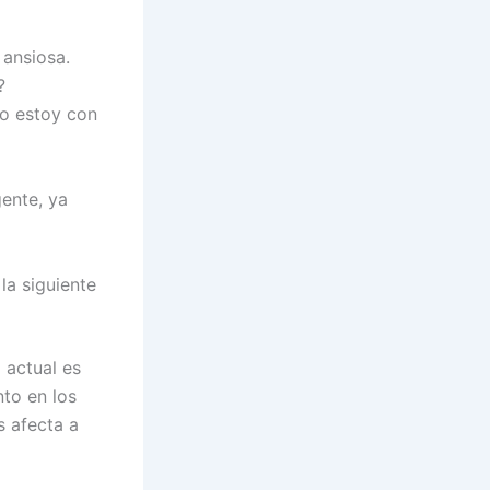
 ansiosa.
?
o estoy con
gente, ya
la siguiente
 actual es
to en los
s afecta a