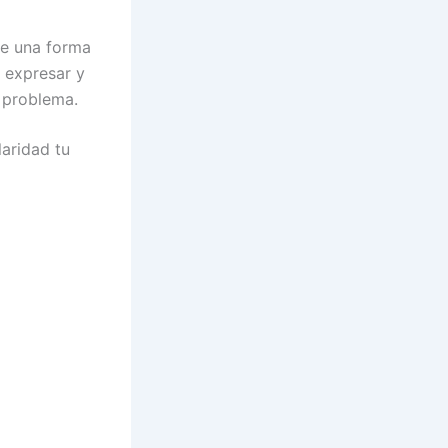
de una forma
 expresar y
 problema.
laridad tu