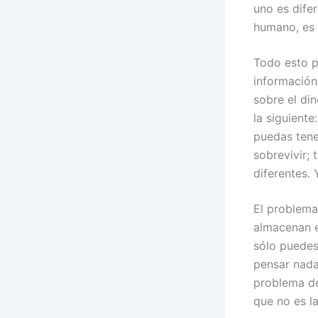
uno es difer
humano, es 
Todo esto p
informació
sobre el di
la siguient
puedas tene
sobrevivir;
diferentes.
El problema
almacenan e
sólo puedes
pensar nada
problema de
que no es la