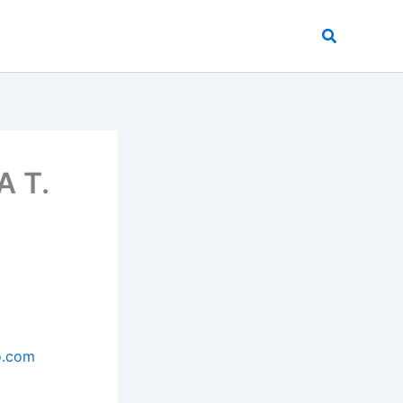
Buscar
 T.
o.com