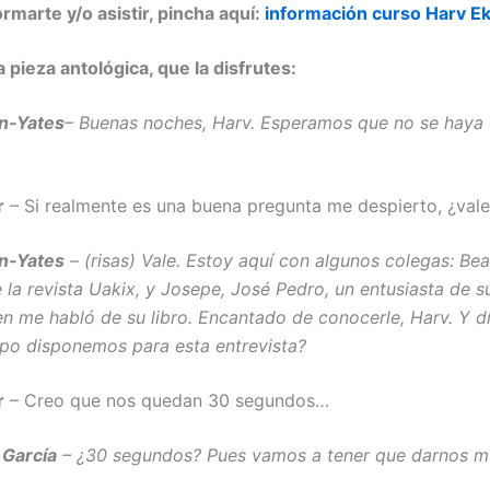
rmarte y/o asistir, pincha aquí:
información curso Harv E
 pieza antológica, que la disfrutes:
n-Yates
– Buenas noches, Harv. Esperamos que no se haya
r
– Si realmente es una buena pregunta me despierto, ¿vale?
n-Yates
– (risas) Vale. Estoy aquí con algunos colegas: Beat
 la revista Uakix, y Josepe, José Pedro, un entusiasta de su
en me habló de su libro. Encantado de conocerle, Harv. Y 
po disponemos para esta entrevista?
r
– Creo que nos quedan 30 segundos…
 García
– ¿30 segundos? Pues vamos a tener que darnos m