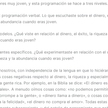
res muy joven, y esta programación se hace a tres niveles.
: programación verbal. Lo que escuchaste sobre el dinero, el
a abundancia cuando eras joven.
elos. ¿Qué viste en relación al dinero, el éxito, la riqueza 
cuando eras joven?
dentes específicos. ¿Qué experimentaste en relación con el d
iqueza y la abundancia cuando eras joven?
osotros, con independencia de la lengua en que lo hiciéra
cosas negativas respecto al dinero, la riqueza y especial
a gente rica. Por ejemplo, en la Biblia se dice: «El dinero es
ales». A menudo oímos cosas como: «no podemos permitír
corrompe a la gente», o «dinero llama a dinero», o cosas c
a la felicidad», «el dinero no compra el amor». Todas estas