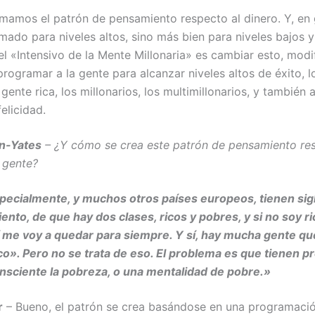
lamamos el patrón de pensamiento respecto al dinero. Y, en 
mado para niveles altos, sino más bien para niveles bajos 
el «Intensivo de la Mente Millonaria» es cambiar esto, modi
programar a la gente para alcanzar niveles altos de éxito, 
 gente rica, los millonarios, los multimillonarios, y también
felicidad.
n-Yates
– ¿Y cómo se crea este patrón de pensamiento res
a gente?
ecialmente, y muchos otros países europeos, tienen sig
ento, de que hay dos clases, ricos y pobres, y si no soy ri
í me voy a quedar para siempre. Y sí, hay mucha gente qu
ico». Pero no se trata de eso. El problema es que tienen 
nsciente la pobreza, o una mentalidad de pobre.»
r
– Bueno, el patrón se crea basándose en una programaci