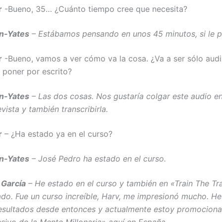
r
-Bueno, 35… ¿Cuánto tiempo cree que necesita?
n-Yates
– Estábamos pensando en unos 45 minutos, si le p
r
-Bueno, vamos a ver cómo va la cosa. ¿Va a ser sólo audi
y poner por escrito?
n-Yates
– Las dos cosas. Nos gustaría colgar este audio en
vista y también transcribirla.
r
– ¿Ha estado ya en el curso?
n-Yates
– José Pedro ha estado en el curso.
 García
– He estado en el curso y también en «Train The Tra
do. Fue un curso increíble, Harv, me impresionó mucho. H
esultados desde entonces y actualmente estoy promociona