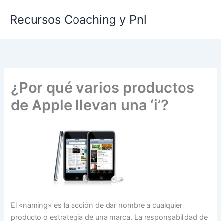
Ir
Recursos Coaching y Pnl
al
contenido
¿Por qué varios productos
de Apple llevan una ‘i’?
El «naming» es la acción de dar nombre a cualquier
producto o estrategia de una marca. La responsabilidad de