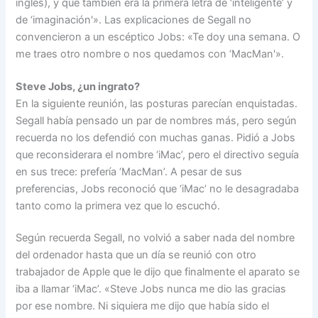
inglés), y que también era la primera letra de ‘inteligente’ y
de ‘imaginación'». Las explicaciones de Segall no
convencieron a un escéptico Jobs: «Te doy una semana. O
me traes otro nombre o nos quedamos con ‘MacMan'».
Steve Jobs, ¿un ingrato?
En la siguiente reunión, las posturas parecían enquistadas.
Segall había pensado un par de nombres más, pero según
recuerda no los defendió con muchas ganas. Pidió a Jobs
que reconsiderara el nombre ‘iMac’, pero el directivo seguía
en sus trece: prefería ‘MacMan’. A pesar de sus
preferencias, Jobs reconoció que ‘iMac’ no le desagradaba
tanto como la primera vez que lo escuchó.
Según recuerda Segall, no volvió a saber nada del nombre
del ordenador hasta que un día se reunió con otro
trabajador de Apple que le dijo que finalmente el aparato se
iba a llamar ‘iMac’. «Steve Jobs nunca me dio las gracias
por ese nombre. Ni siquiera me dijo que había sido el