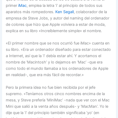
primer
iMac
, emplea la letra ‘i’ al principio de todos sus
aparatos más rompedores.
Ken Segall
, colaborador de la
empresa de Steve Jobs, y autor del naming del ordenador
de colores que hizo que Apple volviera a estar de moda,
explica en su libro «Increíblemente simple» el nombre.
«El primer nombre que se nos ocurrió fue iMac» cuenta en
su libro. «Era un ordenador diseñado para estar conectado
a Internet, así que la ‘i’ debía estar ahí. Y acortamos el
nombre de ‘Macintosh’ y lo dejamos en ‘Mac’ -que era
como todo el mundo llamaba a los ordenadores de Apple
en realidad-, que era más fácil de recordar.»
Pero la primera idea no fue bien recibida por el jefe
supremo. «Teníamos otros cinco nombres encima de la
mesa, y Steve prefería ‘MiniMac’ -nada que ver con el Mac
Mini que salió a la venta años después- y ‘MacMan’. Yo le
dije que la ‘i’ del principio también significaba ‘yo’ (en