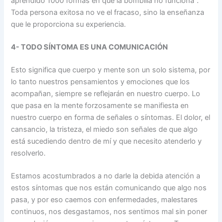
aprendido 1000 formas en que la bombilla no funciona”.
Toda persona exitosa no ve el fracaso, sino la enseñanza
que le proporciona su experiencia.
4- TODO SÍNTOMA ES UNA COMUNICACIÓN
Esto significa que cuerpo y mente son un solo sistema, por
lo tanto nuestros pensamientos y emociones que los
acompañan, siempre se reflejarán en nuestro cuerpo. Lo
que pasa en la mente forzosamente se manifiesta en
nuestro cuerpo en forma de señales o síntomas. El dolor, el
cansancio, la tristeza, el miedo son señales de que algo
está sucediendo dentro de mí y que necesito atenderlo y
resolverlo.
Estamos acostumbrados a no darle la debida atención a
estos síntomas que nos están comunicando que algo nos
pasa, y por eso caemos con enfermedades, malestares
continuos, nos desgastamos, nos sentimos mal sin poner