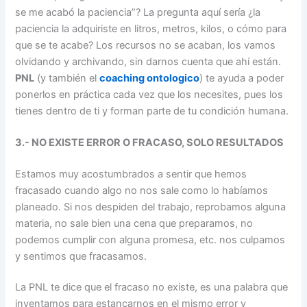
se me acabó la paciencia”? La pregunta aquí sería ¿la
paciencia la adquiriste en litros, metros, kilos, o cómo para
que se te acabe? Los recursos no se acaban, los vamos
olvidando y archivando, sin darnos cuenta que ahí están.
PNL
(y también el
coaching ontologico
) te ayuda a poder
ponerlos en práctica cada vez que los necesites, pues los
tienes dentro de ti y forman parte de tu condición humana.
3.- NO EXISTE ERROR O FRACASO, SOLO RESULTADOS
Estamos muy acostumbrados a sentir que hemos
fracasado cuando algo no nos sale como lo habíamos
planeado. Si nos despiden del trabajo, reprobamos alguna
materia, no sale bien una cena que preparamos, no
podemos cumplir con alguna promesa, etc. nos culpamos
y sentimos que fracasamos.
La PNL te dice que el fracaso no existe, es una palabra que
inventamos para estancarnos en el mismo error y