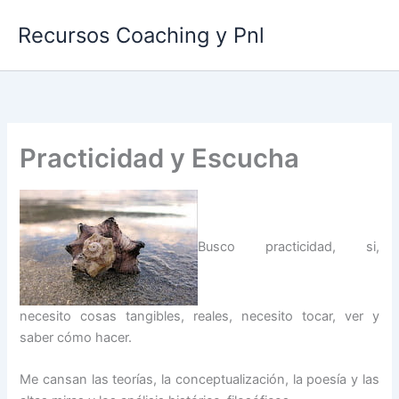
Ir
Recursos Coaching y Pnl
al
contenido
Practicidad y Escucha
Busco practicidad, si,
necesito cosas tangibles, reales, necesito tocar, ver y
saber cómo hacer.
Me cansan las teorías, la conceptualización, la poesía y las