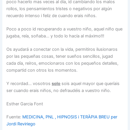
poco hacerlo mas veces al día, id cambiando los malos
rollos, los pensamientos tristes o negativos por algún
recuerdo intenso i feliz de cuando erais niños.
Poco a poco id recuperando a vuestro niño, aquel niño que
jugaba, reía, soñaba… y todo lo hacía al máximo!!!
Os ayudará a conectar con la vida, permitiros ilusionaros
por las pequeñas cosas, tener sueños sencillos, jugad
cada día, reíros, emocionaros con los pequeños detalles,
compartid con otros los momentos.
Y recordad… vosotros
solo
sois aquel mayor que queríais
ser cuando erais niños, no defraudéis a vuestro niño.
Esther Garcia Font
Fuente:
MEDICINA, PNL , HIPNOSIS i TERÀPIA BREU per
Jordi Reviriego