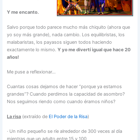
Y me encanto.
Salvo porque todo parece mucho más chiquito (ahora que
yo soy más grande), nada cambio. Los equilibristas, los
malabaristas, los payasos siguen todos haciendo
exactamente lo mismo.
Y yo me divertí igual que hace 20
años!
Me puse a reflexionar…
Cuantas cosas dejamos de hacer “porque ya estamos
grandes”? Cuando perdimos la capacidad de asombro?
Nos seguimos riendo como cuando éramos niños?
La risa
(extraído de
El Poder de la Risa
)
· Un niño pequeño se ríe alrededor de 300 veces al día
mientras que un adulto entre 15 y 100