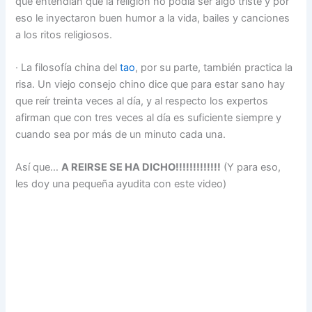
que entendían que la religión no podía ser algo triste y por
eso le inyectaron buen humor a la vida, bailes y canciones
a los ritos religiosos.
· La filosofía china del
tao
, por su parte, también practica la
risa. Un viejo consejo chino dice que para estar sano hay
que reír treinta veces al día, y al respecto los expertos
afirman que con tres veces al día es suficiente siempre y
cuando sea por más de un minuto cada una.
Así que…
A REIRSE SE HA DICHO!!!!!!!!!!!!!
(Y para eso,
les doy una pequeña ayudita con este video)