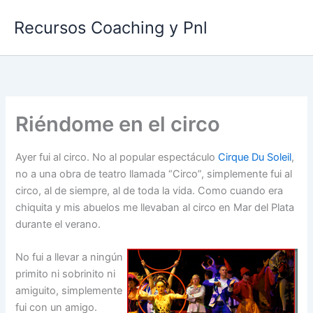
Ir
Recursos Coaching y Pnl
al
contenido
Riéndome en el circo
Ayer fui al circo. No al popular espectáculo
Cirque Du Soleil
,
no a una obra de teatro llamada “Circo”, simplemente fui al
circo, al de siempre, al de toda la vida. Como cuando era
chiquita y mis abuelos me llevaban al circo en Mar del Plata
durante el verano.
No fui a llevar a ningún
primito ni sobrinito ni
amiguito, simplemente
fui con un amigo.