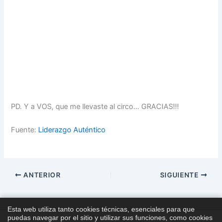
PD. Y a VOS, que me llevaste al circo… GRACIAS!!!
Fuente:
Liderazgo Auténtico
ANTERIOR
SIGUIENTE
Esta web utiliza tanto cookies técnicas, esenciales para que
puedas navegar por el sitio y utilizar sus funciones, como cookies