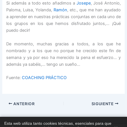
Si además a todo esto añadimos a
Josepe
, José Antonio,
Paloma, Luisa, Yolanda,
Ramón
, etc., que me han ayudado
a aprender en nuestras prácticas conjuntas en cada uno de
los grupos en los que hemos disfrutado juntos,… ¡Qué
puedo decir!
De momento, muchas gracias a todos, a los que he
nombrado y a los que no porque he crecido este fin de
semana y ya por eso ha merecido la pena el esfuerzo… y
además ya sabéis,… tengo un sueño…
Fuente:
COACHING PRÁCTICO
ANTERIOR
SIGUIENTE
Esta web utiliza tanto cookies técnicas, esenciales para que