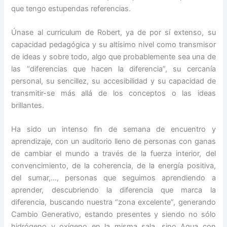
que tengo estupendas referencias.
Únase al curriculum de Robert, ya de por sí extenso, su
capacidad pedagógica y su altísimo nivel como transmisor
de ideas y sobre todo, algo que probablemente sea una de
las “diferencias que hacen la diferencia”, su cercanía
personal, su sencillez, su accesibilidad y su capacidad de
transmitir-se más allá de los conceptos o las ideas
brillantes.
Ha sido un intenso fin de semana de encuentro y
aprendizaje, con un auditorio lleno de personas con ganas
de cambiar el mundo a través de la fuerza interior, del
convencimiento, de la coherencia, de la energía positiva,
del sumar,…, personas que seguimos aprendiendo a
aprender, descubriendo la diferencia que marca la
diferencia, buscando nuestra “zona excelente”, generando
Cambio Generativo, estando presentes y siendo no sólo
hidrógeno y oxígeno en la misma sala, sino Agua con