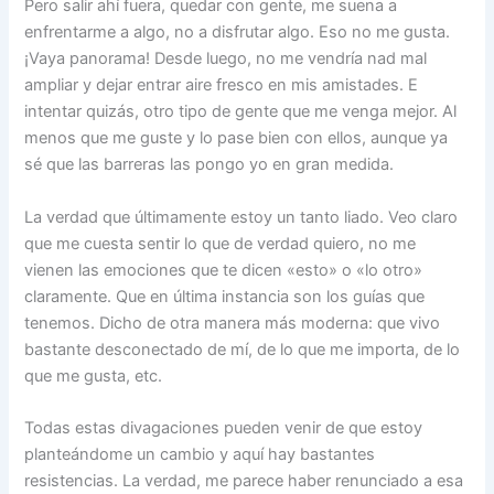
Pero salir ahí fuera, quedar con gente, me suena a
enfrentarme a algo, no a disfrutar algo. Eso no me gusta.
¡Vaya panorama! Desde luego, no me vendría nad mal
ampliar y dejar entrar aire fresco en mis amistades. E
intentar quizás, otro tipo de gente que me venga mejor. Al
menos que me guste y lo pase bien con ellos, aunque ya
sé que las barreras las pongo yo en gran medida.
La verdad que últimamente estoy un tanto liado. Veo claro
que me cuesta sentir lo que de verdad quiero, no me
vienen las emociones que te dicen «esto» o «lo otro»
claramente. Que en última instancia son los guías que
tenemos. Dicho de otra manera más moderna: que vivo
bastante desconectado de mí, de lo que me importa, de lo
que me gusta, etc.
Todas estas divagaciones pueden venir de que estoy
planteándome un cambio y aquí hay bastantes
resistencias. La verdad, me parece haber renunciado a esa