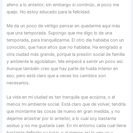
aferro a lo anterior; sin embargo si continúo, al poco me
quejo. No estoy educado para la felicidad.
Me da un poco de vértigo pensar en quedarme aquí más
que una temporada. Supongo que me digo lo de una
temporada, para tranquilizarme. El otro día hablaba con un
conocido, que hace años que no hablaba. Ha emigrado a
otra ciudad más grande, porque la presión social de familia
y ambiente le agobiaban. Me empecé a sentir un poco así.
Aunque también creo que hay parte de huida interior en
eso, pero está claro que a veces los cambios son
necesarios.
La vida en mi ciudad es tan tranquila que acojona, o al
menos mi ambiente social. Está claro que de volver, tendría
que montarme las cosas de nuevo en gran medida, y no
dejarme arrastrar por lo anterior, a lo cual soy bastante
asiduo y no me gustaría caer. En mi entorno cada cual tiene
bastante definido su lugar, o al menos así lo veo yo y