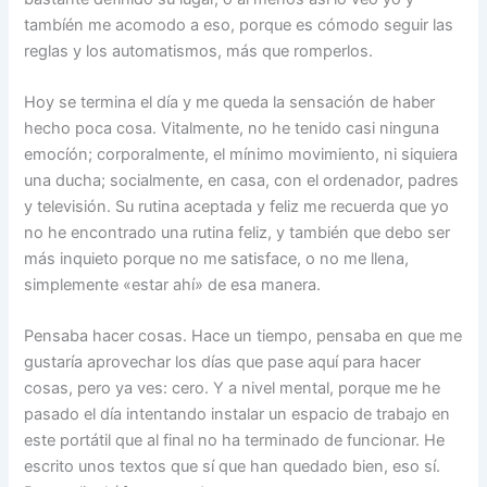
tambíén me acomodo a eso, porque es cómodo seguir las
reglas y los automatismos, más que romperlos.
Hoy se termina el día y me queda la sensación de haber
hecho poca cosa. Vitalmente, no he tenido casi ninguna
emocíón; corporalmente, el mínimo movimiento, ni siquiera
una ducha; socialmente, en casa, con el ordenador, padres
y televisión. Su rutina aceptada y feliz me recuerda que yo
no he encontrado una rutina feliz, y también que debo ser
más inquieto porque no me satisface, o no me llena,
simplemente «estar ahí» de esa manera.
Pensaba hacer cosas. Hace un tiempo, pensaba en que me
gustaría aprovechar los días que pase aquí para hacer
cosas, pero ya ves: cero. Y a nivel mental, porque me he
pasado el día intentando instalar un espacio de trabajo en
este portátil que al final no ha terminado de funcionar. He
escrito unos textos que sí que han quedado bien, eso sí.