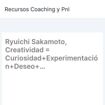
Ir
Recursos Coaching y Pnl
al
contenido
Ryuichi Sakamoto,
Creatividad =
Curiosidad+Experimentació
n+Deseo+…