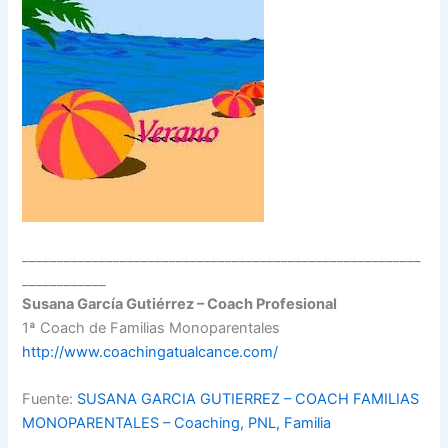
_________________________________________________________
____________
Susana García Gutiérrez – Coach Profesional
1ª Coach de Familias Monoparentales
http://www.coachingatualcance.com/
Fuente:
SUSANA GARCIA GUTIERREZ – COACH FAMILIAS
MONOPARENTALES – Coaching, PNL, Familia