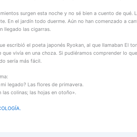
mientos surgen esta noche y no sé bien a cuento de qué. L
e. En el jardín todo duerme. Aún no han comenzado a cant
an llegado las cigarras.
que escribió el poeta japonés Ryokan, al que llamaban El to
 que vivía en una choza. Si pudiéramos comprender lo que
do sería más fácil.
ema:
 mi legado? Las flores de primavera.
en las colinas; las hojas en otoño».
COLOGÍA.