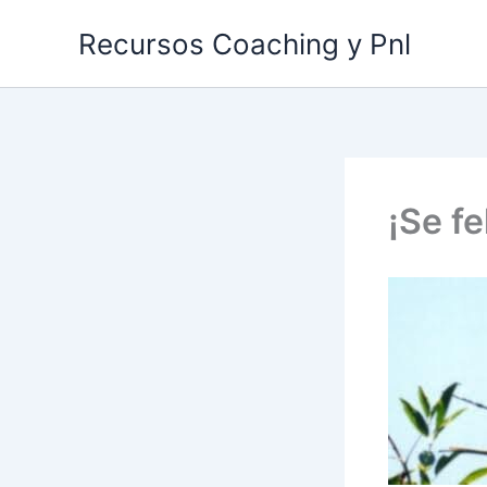
Ir
Recursos Coaching y Pnl
al
contenido
¡Se fe