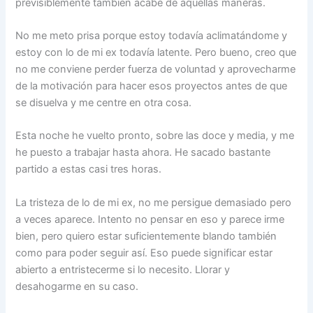
previsiblemente también acabe de aquellas maneras.
No me meto prisa porque estoy todavía aclimatándome y
estoy con lo de mi ex todavía latente. Pero bueno, creo que
no me conviene perder fuerza de voluntad y aprovecharme
de la motivación para hacer esos proyectos antes de que
se disuelva y me centre en otra cosa.
Esta noche he vuelto pronto, sobre las doce y media, y me
he puesto a trabajar hasta ahora. He sacado bastante
partido a estas casi tres horas.
La tristeza de lo de mi ex, no me persigue demasiado pero
a veces aparece. Intento no pensar en eso y parece irme
bien, pero quiero estar suficientemente blando también
como para poder seguir así. Eso puede significar estar
abierto a entristecerme si lo necesito. Llorar y
desahogarme en su caso.