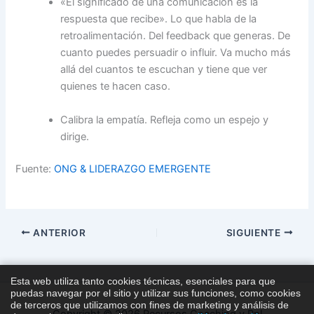
«El significado de una comunicación es la
respuesta que recibe». Lo que habla de la
retroalimentación. Del feedback que generas. De
cuanto puedes persuadir o influir. Va mucho más
allá del cuantos te escuchan y tiene que ver
quienes te hacen caso.
Calibra la empatía. Refleja como un espejo y
dirige.
Fuente:
ONG & LIDERAZGO EMERGENTE
ANTERIOR
SIGUIENTE
Esta web utiliza tanto cookies técnicas, esenciales para que
puedas navegar por el sitio y utilizar sus funciones, como cookies
de terceros que utilizamos con fines de marketing y análisis de