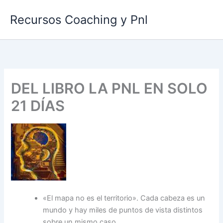
Ir
Recursos Coaching y Pnl
al
contenido
DEL LIBRO LA PNL EN SOLO
21 DÍAS
«El mapa no es el territorio». Cada cabeza es un
mundo y hay miles de puntos de vista distintos
sobre un mismo caso.