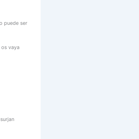
o puede ser
s os vaya
surjan