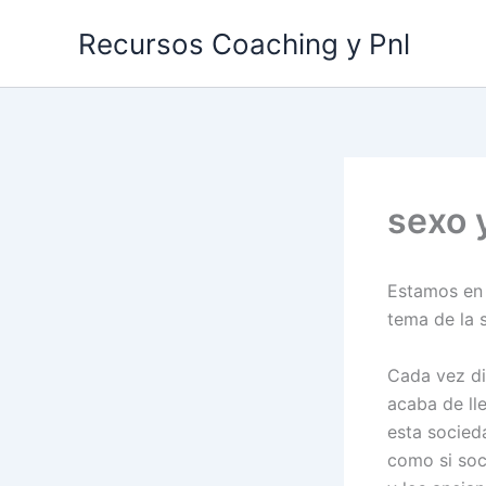
Ir
Recursos Coaching y Pnl
al
contenido
sexo 
Estamos en 
tema de la 
Cada vez di
acaba de ll
esta socied
como si soc