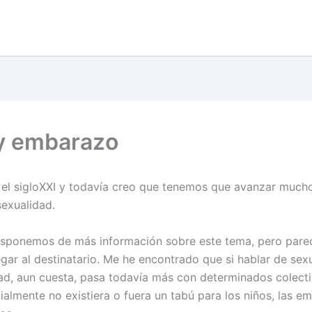
y embarazo
el sigloXXI y todavía creo que tenemos que avanzar mucho
sexualidad.
sponemos de más información sobre este tema, pero pare
egar al destinatario. Me he encontrado que si hablar de sex
ad, aun cuesta, pasa todavía más con determinados colecti
ialmente no existiera o fuera un tabú para los niños, las 