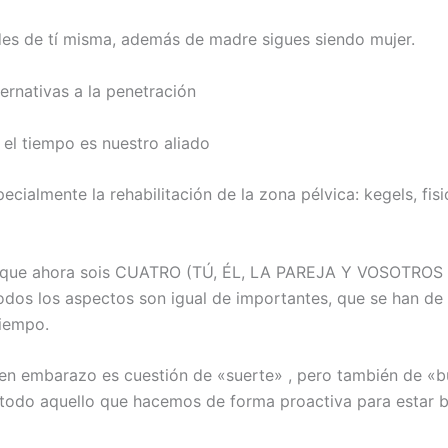
des de tí misma, además de madre sigues siendo mujer.
ernativas a la penetración
 el tiempo es nuestro aliado
ecialmente la rehabilitación de la zona pélvica: kegels, fisi
 que ahora sois CUATRO (TÚ, ÉL, LA PAREJA Y VOSOTRO
dos los aspectos son igual de importantes, que se han de 
tiempo.
en embarazo es cuestión de «suerte» , pero también de «
 todo aquello que hacemos de forma proactiva para estar b