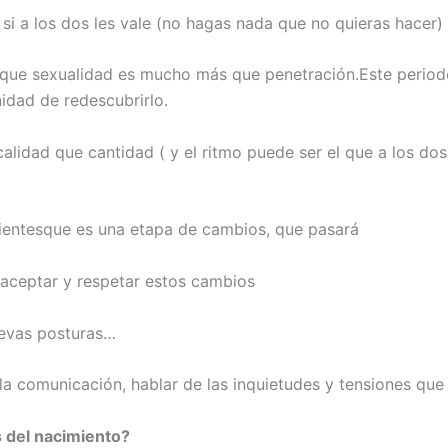
si a los dos les vale (no hagas nada que no quieras hacer)
que sexualidad es mucho más que penetración.Este period
idad de redescubrirlo.
alidad que cantidad ( y el ritmo puede ser el que a los do
ientesque es una etapa de cambios, que pasará
 aceptar y respetar estos cambios
evas posturas…
la comunicación, hablar de las inquietudes y tensiones que 
 del nacimiento?