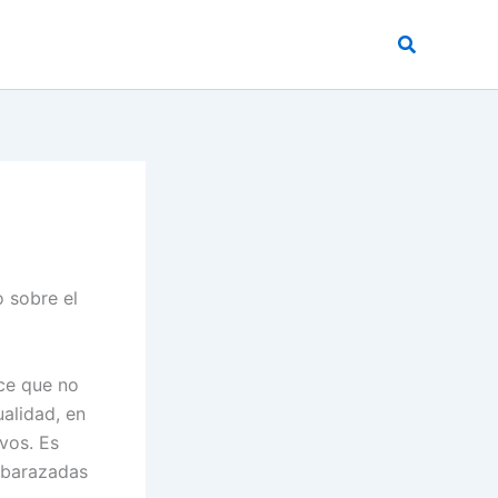
Buscar
 sobre el
ce que no
ualidad, en
vos. Es
embarazadas