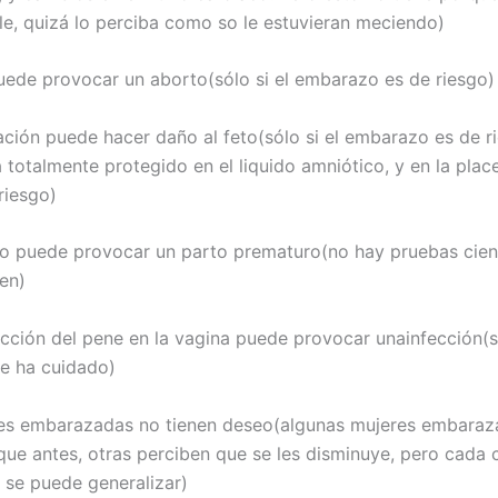
e, quizá lo perciba como so le estuvieran meciendo)
puede provocar un aborto(sólo si el embarazo es de riesgo)
ación puede hacer daño al feto(sólo si el embarazo es de ri
 totalmente protegido en el liquido amniótico, y en la place
riesgo)
o puede provocar un parto prematuro(no hay pruebas cient
en)
ucción del pene en la vagina puede provocar unainfección(so
se ha cuidado)
es embarazadas no tienen deseo(algunas mujeres embaraz
ue antes, otras perciben que se les disminuye, pero cada 
o se puede generalizar)