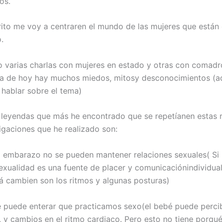
os.
rito me voy a centraren el mundo de las mujeres que están
.
o varias charlas con mujeres en estado y otras con comadr
ía de hoy hay muchos miedos, mitosy desconocimientos (
 hablar sobre el tema)
 leyendas que más he encontrado que se repetíanen estas 
tigaciones que he realizado son:
l embarazo no se pueden mantener relaciones sexuales( Si 
sexualidad es una fuente de placer y comunicaciónindividual
á cambien son los ritmos y algunas posturas)
e puede enterar que practicamos sexo(el bebé puede percib
 y cambios en el ritmo cardiaco. Pero esto no tiene porqué