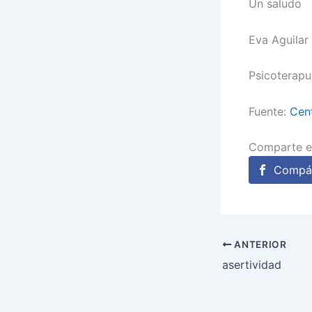
Un saludo
Eva Aguilar
Psicoterapu
Fuente:
Cent
Comparte e
Compár
ANTERIOR
asertividad