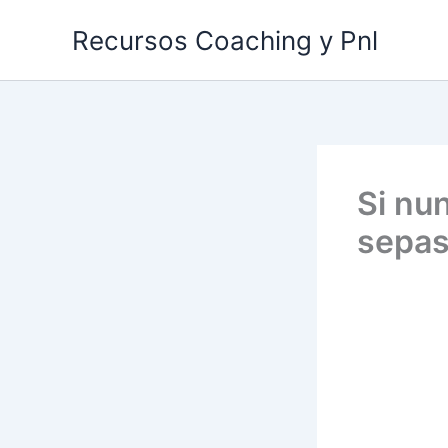
Ir
Recursos Coaching y Pnl
al
contenido
Si nu
sepas