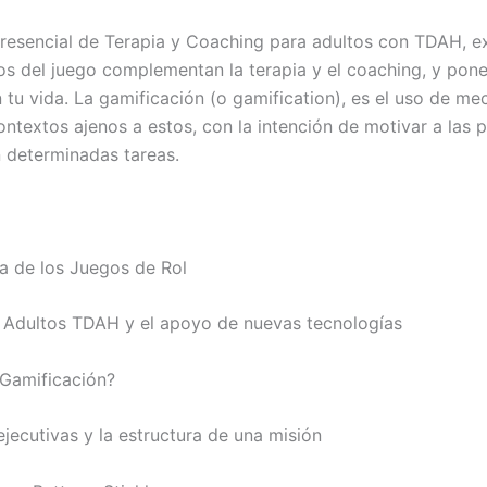
 presencial de Terapia y Coaching para adultos con TDAH, 
os del juego complementan la terapia y el coaching, y pone
 tu vida. La gamificación (o gamification), es el uso de m
ontextos ajenos a estos, con la intención de motivar a las 
n determinadas tareas.
a de los Juegos de Rol
 Adultos TDAH y el apoyo de nuevas tecnologías
 Gamificación?
ejecutivas y la estructura de una misión