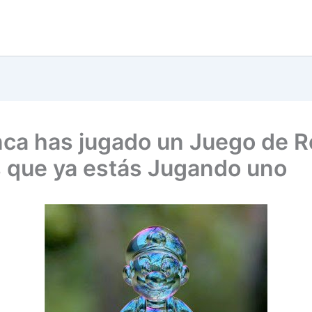
nca has jugado un Juego de Ro
 que ya estás Jugando uno