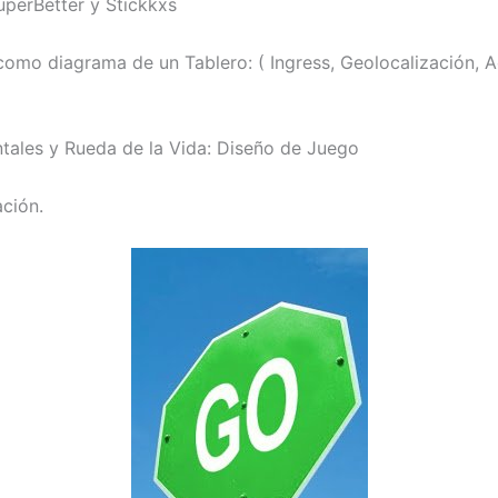
uperBetter y Stickkxs
como diagrama de un Tablero: ( Ingress, Geolocalización, A
ales y Rueda de la Vida: Diseño de Juego
ción.