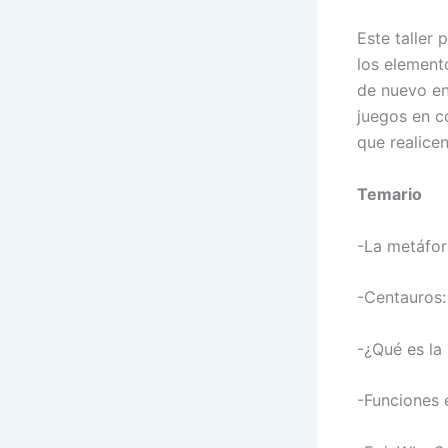
Este taller
los element
de nuevo en
juegos en c
que realice
Temario
-La metáfor
-Centauros:
-¿Qué es la
-Funciones 