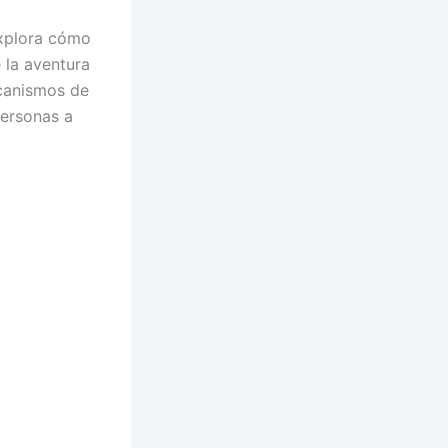
explora cómo
 la aventura
ecanismos de
personas a