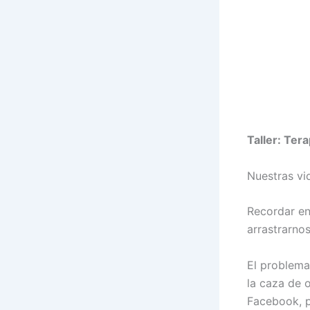
Taller: Ter
Nuestras vi
Recordar en
arrastrarnos
El problema
la caza de 
Facebook, p