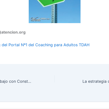
)atencion.org
 del Portal Nº1 del Coaching para Adultos TDAH
El método de trabajo con Constelaciones Familiares
La estrategia 