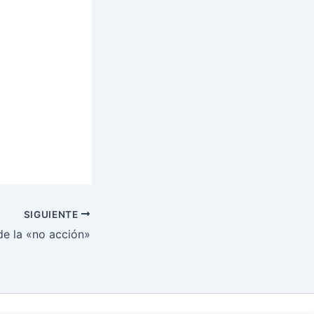
SIGUIENTE
de la «no acción»