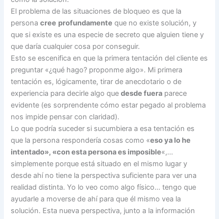
El problema de las situaciones de bloqueo es que la
persona
cree
profundamente
que no existe solución, y
que si existe es una especie de secreto que alguien tiene y
que daría cualquier cosa por conseguir.
Esto se escenifica en que la primera tentación del cliente es
preguntar «¿qué hago? proponme algo». Mi primera
tentación es, lógicamente, tirar de anecdotario o de
experiencia para decirle algo que
desde fuera
parece
evidente (es sorprendente cómo estar pegado al problema
nos impide pensar con claridad).
Lo que podría suceder si sucumbiera a esa tentación es
que la persona respondería cosas como «
eso ya lo he
intentado», «con esta persona es imposible
«,…
simplemente porque está situado en el mismo lugar y
desde ahí no tiene la perspectiva suficiente para ver una
realidad distinta. Yo lo veo como algo físico… tengo que
ayudarle a moverse de ahí para que él mismo vea la
solución. Esta nueva perspectiva, junto a la información