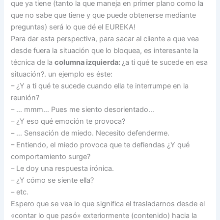
que ya tiene (tanto la que maneja en primer plano como la
que no sabe que tiene y que puede obtenerse mediante
preguntas) será lo que dé el EUREKA!
Para dar esta perspectiva, para sacar al cliente a que vea
desde fuera la situación que lo bloquea, es interesante la
técnica de la
columna izquierda:
¿a ti qué te sucede en esa
situación?. un ejemplo es éste:
– ¿Y a ti qué te sucede cuando ella te interrumpe en la
reunión?
– … mmm… Pues me siento desorientado…
– ¿Y eso qué emoción te provoca?
– … Sensación de miedo. Necesito defenderme.
– Entiendo, el miedo provoca que te defiendas ¿Y qué
comportamiento surge?
– Le doy una respuesta irónica.
– ¿Y cómo se siente ella?
– etc.
Espero que se vea lo que significa el trasladarnos desde el
«contar lo que pasó» exteriormente (contenido) hacia la