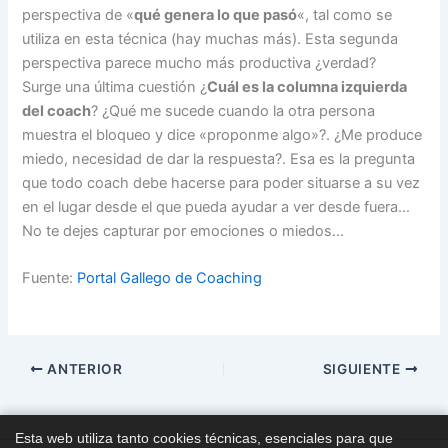
perspectiva de «
qué genera lo que pasó
«, tal como se
utiliza en esta técnica (hay muchas más). Esta segunda
perspectiva parece mucho más productiva ¿verdad?
Surge una última cuestión ¿
Cuál es la columna izquierda
del coach
? ¿Qué me sucede cuando la otra persona
muestra el bloqueo y dice «proponme algo»?. ¿Me produce
miedo, necesidad de dar la respuesta?. Esa es la pregunta
que todo coach debe hacerse para poder situarse a su vez
en el lugar desde el que pueda ayudar a ver desde fuera…
No te dejes capturar por emociones o miedos…
Fuente:
Portal Gallego de Coaching
ANTERIOR
SIGUIENTE
Esta web utiliza tanto cookies técnicas, esenciales para que