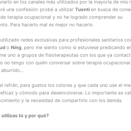
viarlo en los canales más utilizados por la mayoría de mis 
ré una confesión: probé a utilizar
Tuenti
en busca de cone
 de terapia ocupacional y no he logrado comprender su
nto. Para hacerlo mal es mejor no hacerlo.
utilizado redes exclusivas para profesionales sanitarios c
oud
o
Ning
, pero me siento como si estuviese predicando en
 me uno a grupos de fisioterapeutas con los que ya contact
 o no tengo con quién conversar sobre terapia ocupacional.
 aburrido…
l refrán, para gustos los colores y que cada uno use el me
 eficaz y cómodo para desenvolverse. Lo importante es ca
cimiento y la necesidad de compartirlo con los demás.
utilizas tú y por qué?