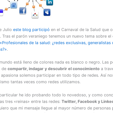
e Julio
este blog participó
en el Carnaval de la Salud que 
. Tras el parón veraniego tenemos un nuevo tema sobre el
«Profesionales de la salud: ¿redes exclusivas, generalistas 
as?»
.
undo está lleno de colores nada es blanco o negro. Las p
o de
compartir, indagar y descubrir el conocimiento
a trav
s apasiona solemos participar en todo tipo de redes. Así no
ismo tantas veces como redes utilizamos.
particular he ido probando todo lo novedoso, y como con
as tres «reinas» entre las redes:
Twitter, Facebook y Linke
quiero que mi mensaje llegue al mayor número de personas 