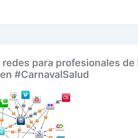
 redes para profesionales de 
 en #CarnavalSalud