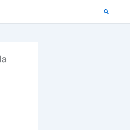
Buscar
la