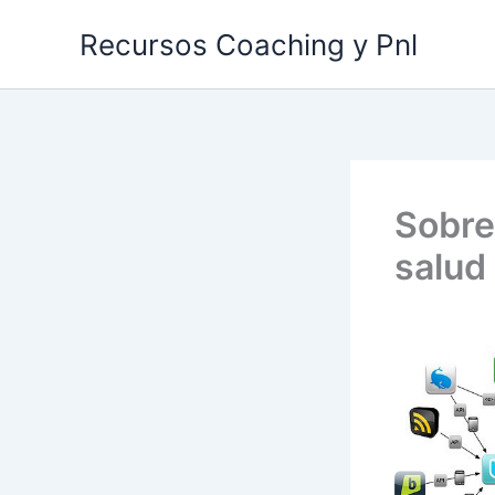
Ir
Recursos Coaching y Pnl
al
contenido
Sobre
salud