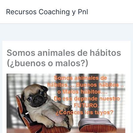
Ir
Recursos Coaching y Pnl
al
contenido
Somos animales de hábitos
(¿buenos o malos?)