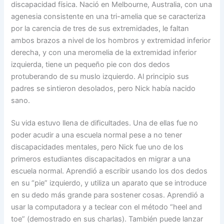
discapacidad física. Nació en Melbourne, Australia, con una
agenesia consistente en una tri-amelia que se caracteriza
por la carencia de tres de sus extremidades, le faltan
ambos brazos a nivel de los hombros y extremidad inferior
derecha, y con una meromelia de la extremidad inferior
izquierda, tiene un pequeño pie con dos dedos
protuberando de su muslo izquierdo. Al principio sus
padres se sintieron desolados, pero Nick había nacido
sano.
Su vida estuvo llena de dificultades. Una de ellas fue no
poder acudir a una escuela normal pese a no tener
discapacidades mentales, pero Nick fue uno de los
primeros estudiantes discapacitados en migrar a una
escuela normal. Aprendió a escribir usando los dos dedos
en su “pie” izquierdo, y utiliza un aparato que se introduce
en su dedo más grande para sostener cosas. Aprendió a
usar la computadora y a teclear con el método “heel and
toe” (demostrado en sus charlas). También puede lanzar