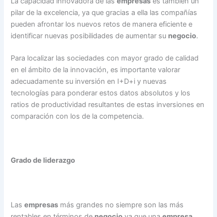
La capacidad innovadora de las
empresas
es también un
pilar de la excelencia, ya que gracias a ella las compañías
pueden afrontar los nuevos retos de manera eficiente e
identificar nuevas posibilidades de aumentar su
negocio
.
Para localizar las sociedades con mayor grado de calidad
en el ámbito de la innovación, es importante valorar
adecuadamente su inversión en I+D+i y nuevas
tecnologías para ponderar estos datos absolutos y los
ratios de productividad resultantes de estas inversiones en
comparación con los de la competencia.
Grado de liderazgo
Las
empresas
más grandes no siempre son las más
rentables en términos de
negocio
ya que una
empresa