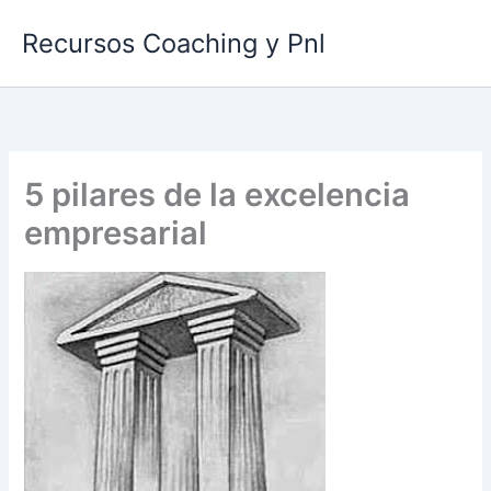
Ir
Recursos Coaching y Pnl
al
contenido
5 pilares de la excelencia
empresarial