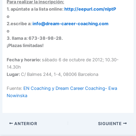
Para realizar la inscripción:
1. apúntate a la lista online:
http://eepurl.com/nlptP
o
2.escribe a:
info@dream-career-coaching.com
o
3. llama a: 673-38-98-28.
¡Plazas limitadas!
Fecha y horario:
sábado 6 de octubre de 2012; 10.30-
14.30h
Lugar:
C/ Balmes 244, 1-4, 08006 Barcelona
Fuente:
EN Coaching y Dream Career Coaching- Ewa
Nowinska
ANTERIOR
SIGUIENTE