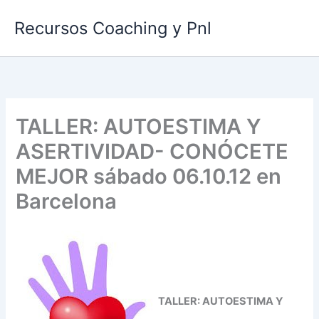
Ir
Recursos Coaching y Pnl
al
contenido
TALLER: AUTOESTIMA Y
ASERTIVIDAD- CONÓCETE
MEJOR sábado 06.10.12 en
Barcelona
TALLER: AUTOESTIMA Y