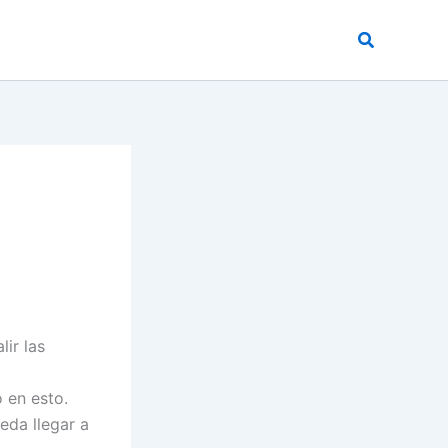
Buscar
ir las
 en esto.
eda llegar a