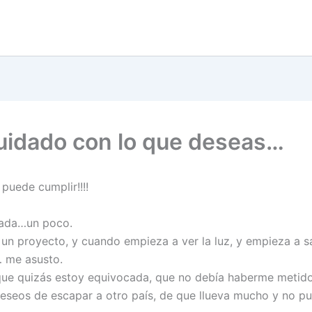
uidado con lo que deseas…
puede cumplir!!!!
tada…un poco.
 un proyecto, y cuando empieza a ver la luz, y empieza a sal
 me asusto.
ue quizás estoy equivocada, que no debía haberme metido
eseos de escapar a otro país, de que llueva mucho y no pu