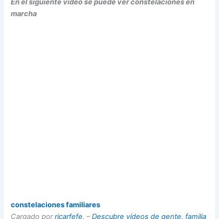
En el siguiente video se puede ver constelaciones en
marcha
constelaciones familiares
Cargado por
ricarfefe
. –
Descubre vídeos de gente, familia