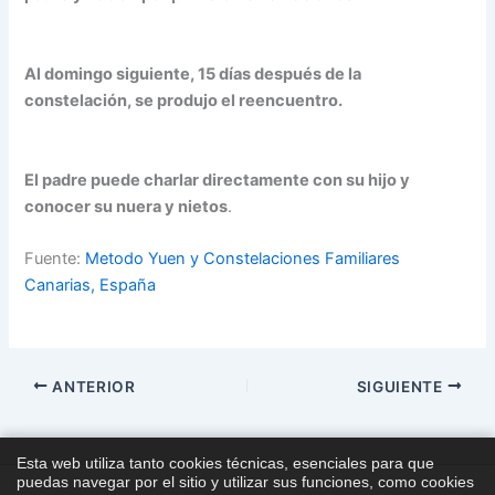
Al domingo siguiente, 15 días después de la
constelación, se produjo el reencuentro.
El padre puede charlar directamente con su hijo y
conocer su nuera y nietos
.
Fuente:
Metodo Yuen y Constelaciones Familiares
Canarias, España
ANTERIOR
SIGUIENTE
Esta web utiliza tanto cookies técnicas, esenciales para que
puedas navegar por el sitio y utilizar sus funciones, como cookies