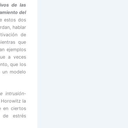
ivos de las
tamiento del
re estos dos
rdan, hablar
tivación de
mientras que
ían ejemplos
que a veces
nto, que los
n un modelo
e intrusión-
 Horowitz la
 en ciertos
 de estrés