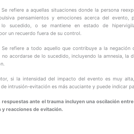
Se refiere a aquellas situaciones donde la persona reex
ulsiva pensamientos y emociones acerca del evento, p
lo sucedido, o se mantiene en estado de hipervigil
por un recuerdo fuera de su control.
: Se refiere a todo aquello que contribuye a la negación 
 no acordarse de lo sucedido, incluyendo la amnesia, la d
ón.
tor, si la intensidad del impacto del evento es muy alta
 de intrusión-evitación es más acuciante y puede indicar pa
s respuestas ante el trauma incluyen una oscilación entr
n y reacciones de evitación.