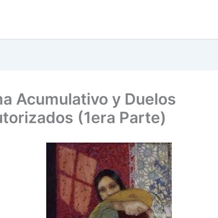
a Acumulativo y Duelos
torizados (1era Parte)