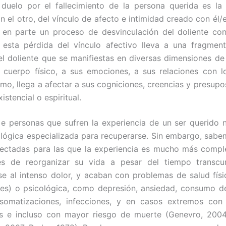
 duelo por el fallecimiento de la persona querida es la
 el otro, del vínculo de afecto e intimidad creado con él/el
 en parte un proceso de desvinculación del doliente co
Y esta pérdida del vínculo afectivo lleva a una fragmen
el doliente que se manifiestas en diversas dimensiones de
 cuerpo físico, a sus emociones, a sus relaciones con 
mo, llega a afectar a sus cogniciones, creencias y presupos
stencial o espiritual.
e personas que sufren la experiencia de un ser querido 
lógica especializada para recuperarse. Sin embargo, sab
ectadas para las que la experiencia es mucho más compl
s de reorganizar su vida a pesar del tiempo transcur
e al intenso dolor, y acaban con problemas de salud físic
es) o psicológica, como depresión, ansiedad, consumo de
 somatizaciones, infecciones, y en casos extremos con
cos e incluso con mayor riesgo de muerte (Genevro, 2004