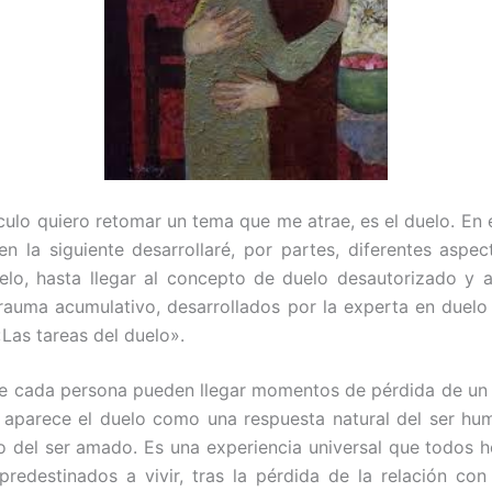
ículo quiero retomar un tema que me atrae, es el duelo. En 
en la siguiente desarrollaré, por partes, diferentes aspec
elo, hasta llegar al concepto de duelo desautorizado y 
trauma acumulativo, desarrollados por la experta en duelo
«Las tareas del duelo».
de cada persona pueden llegar momentos de pérdida de un 
 aparece el duelo como una respuesta natural del ser hu
to del ser amado. Es una experiencia universal que todos 
redestinados a vivir, tras la pérdida de la relación con