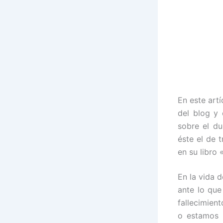
En este art
del blog y 
sobre el du
éste el de 
en su libro 
En la vida 
ante lo que
fallecimien
o estamos p