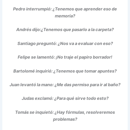
Pedro
interrumpió: ¿Tenemos que aprender eso de
memoria?
Andrés
dijo:¿Tenemos que pasarlo a la carpeta?
Santiago
preguntó: ¿Nos va a evaluar con eso?
Felipe
se lamentó: ¡No traje el papiro borrador!
Bartolomé
inquirió: ¿Tenemos que tomar apuntes?
Juan
levantó la mano: ¿Me das permiso para ir al baño?
Judas
exclamó: ¿Para qué sirve todo esto?
Tomás
se inquietó: ¿Hay fórmulas, resolveremos
problemas?