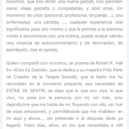
nosotros, que nos abren una nueva gestalt, nos permiten
cerrar viejas gestalts o completarlas, y abrir otras. Un
momento de crisis (personal, profesional, de pareja …), una
enfermedad, una pérdida, …, cualquier experiencia vital
significativa para uno mismo y que le permita a la persona
volver a encontrarse con una misma, puede acabar siendo
una vivencia de autoconocimiento y de renovación, de
asimilación, tras el cambio.
Quiero compartir con vosotros, un poema de Robert K. Hall
En «Esto Es Gestalt», que le dedica a su maestro Fritz Perls
(el Creador de la Terapia Gestalt), que al leerlo me ha
recordado en el momento presente, esa necesidad de
ESTAR, DE SENTIR, de dejar que lo que uno vive, lo que
vivo, no pase por la persona, por mí, sin más, sino
dejando/me que me hable de mí, fluyendo con ello, sin huir
de esas emociones, y permitiéndole que me «hablen» en
mi aquí y ahora…, sin pretender ir al después (éste ya
llegará). Hubo días, años, en los que necesitaba a «Mi