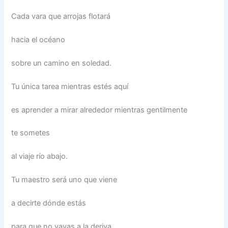
Cada vara que arrojas flotará
hacia el océano
sobre un camino en soledad.
Tu única tarea mientras estés aquí
es aprender a mirar alrededor mientras gentilmente
te sometes
al viaje río abajo.
Tu maestro será uno que viene
a decirte dónde estás
para que no vayas a la deriva.