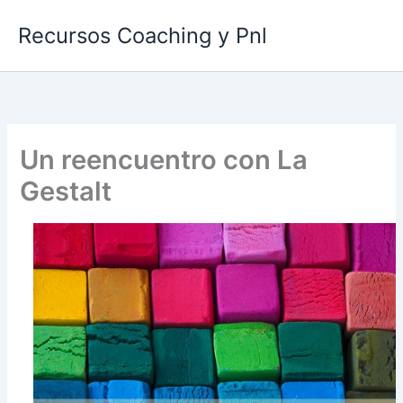
Ir
Recursos Coaching y Pnl
al
contenido
Un reencuentro con La
Gestalt