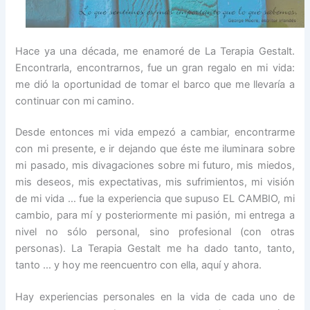
Hace ya una década, me enamoré de La Terapia Gestalt.
Encontrarla, encontrarnos, fue un gran regalo en mi vida:
me dió la oportunidad de tomar el barco que me llevaría a
continuar con mi camino.
Desde entonces mi vida empezó a cambiar, encontrarme
con mi presente, e ir dejando que éste me iluminara sobre
mi pasado, mis divagaciones sobre mi futuro, mis miedos,
mis deseos, mis expectativas, mis sufrimientos, mi visión
de mi vida … fue la experiencia que supuso EL CAMBIO, mi
cambio, para mí y posteriormente mi pasión, mi entrega a
nivel no sólo personal, sino profesional (con otras
personas). La Terapia Gestalt me ha dado tanto, tanto,
tanto … y hoy me reencuentro con ella, aquí y ahora.
Hay experiencias personales en la vida de cada uno de