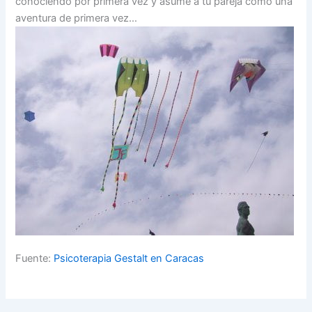
conociendo por primera vez y asume a tu pareja como una
aventura de primera vez…
Fuente:
Psicoterapia Gestalt en Caracas