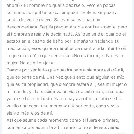
ahora?» El hombre no quería decírselo. Pero en pocas
semanas su apetito sexual empezó a volver. Empezó a
sentir deseo de nuevo. Su esposa estaba muy
desconcertada. Seguía preguntándole continuamente, pero
el hombre se reía y le decía nada. Así que un día, cuando él
estaba en el cuarto de baño por la mañana haciendo su
meditación, esos quince minutos de mantra, ella intentó oír
lo que decía. Y lo que decía era: «No es mi mujer. No es mi
mujer. No es mi mujer.»
Damos por sentado que nuestra pareja siempre estará allí,
que es parte de mi. Una vez que siento que alguien es mío,
que es mi propiedad, que siempre estará allí, sea mi mujer o
mi marido, ya la relación va en vías de extinción, si es que
ya no se ha terminado. Ya no hay aventura, el otro se ha
vuelto una cosa, una mercancía y por ende, cada vez lo
siento más lejos de mí.
Así que asume cada momento como si fuera el primero,
comienza por asumirte a ti mismo como si te estuvieras