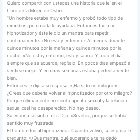
Quiero compartir con ustedes una historia que leí en el
Libro de la Mujer, de Osho.
“Un hombre estaba muy enfermo y probó todo tipo de
remedios, pero nada le ayudaba. Entonces fue a un
hipnotizador y éste le dio un mantra para repetir
continuamente: «No estoy enfermo.» Al menos durante
quince minutos por la mañana y quince minutos por la
noche: «No estoy enfermo, estoy sano.» Y todo el día
siempre que se acuerde, repítalo. En pocos días empezó a
sentirse mejor. Y en unas semanas estaba perfectamente
bien.
Entonces le dijo a su esposa: «¡Ha sido un milagro!»
¿Crees que debería volver al hipnotizador por otro milagro?
Porque últimamente no siento apetito sexual y la relación
sexual casi ha desaparecido. No hay deseo.
Su esposa se sintió feliz. Dijo: «Sí vete», porque se había
sentido muy frustrada.
El hombre fue al hipnotizador. Cuando volvió, su esposa le
preguntó: «¿Qué mantra, qué sugerencia te ha dado