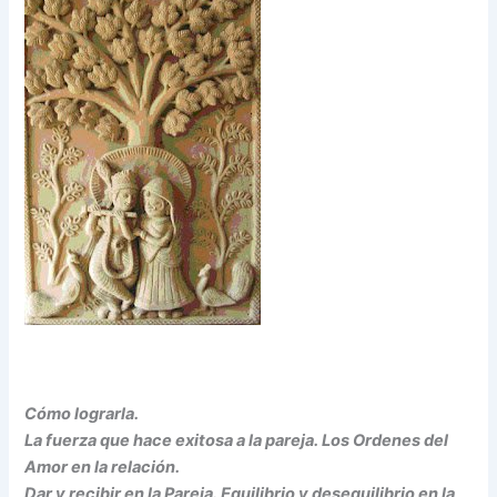
Cómo lograrla.
La fuerza que hace exitosa a la pareja. Los Ordenes del
Amor en la relación.
Dar y recibir en la Pareja. Equilibrio y desequilibrio en la