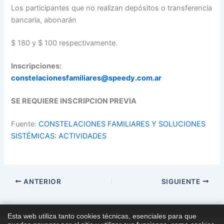
Los participantes que no realizan depósitos o transferencia
bancaria, abonarán
$ 180 y $ 100 respectivamente.
Inscripciones:
constelacionesfamiliares@speedy.com.ar
SE REQUIERE INSCRIPCION PREVIA
Fuente:
CONSTELACIONES FAMILIARES Y SOLUCIONES
SISTÉMICAS: ACTIVIDADES
ANTERIOR
SIGUIENTE
Esta web utiliza tanto cookies técnicas, esenciales para que