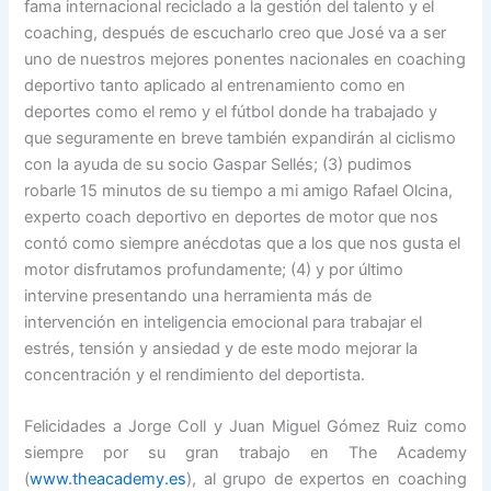
fama internacional reciclado a la gestión del talento y el
coaching, después de escucharlo creo que José va a ser
uno de nuestros mejores ponentes nacionales en coaching
deportivo tanto aplicado al entrenamiento como en
deportes como el remo y el fútbol donde ha trabajado y
que seguramente en breve también expandirán al ciclismo
con la ayuda de su socio Gaspar Sellés; (3) pudimos
robarle 15 minutos de su tiempo a mi amigo
Rafael Olcina
,
experto coach deportivo en deportes de motor que nos
contó como siempre anécdotas que a los que nos gusta el
motor disfrutamos profundamente; (4) y por último
intervine presentando una herramienta más de
intervención en inteligencia emocional para trabajar el
estrés, tensión y ansiedad y de este modo mejorar la
concentración y el rendimiento del deportista.
Felicidades a Jorge Coll
y Juan Miguel
Gómez Ruiz como
siempre por su gran trabajo en The Academy
(
www.theacademy.es
), al grupo de expertos en coaching