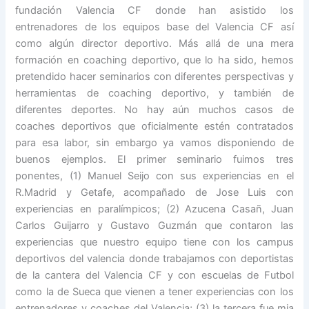
fundación Valencia
CF
donde han asistido los
entrenadores de los equipos base del Valencia CF así
como algún director deportivo. Más allá de una mera
formación en coaching deportivo, que lo ha sido, hemos
pretendido hacer seminarios con diferentes perspectivas y
herramientas de coaching deportivo, y también de
diferentes deportes. No hay aún muchos casos de
coaches deportivos que oficialmente estén contratados
para esa labor, sin embargo ya vamos disponiendo de
buenos ejemplos. El primer seminario fuimos tres
ponentes, (1) Manuel Seijo con sus experiencias en el
R.Madrid y Getafe, acompañado de
Jose Luis
con
experiencias en paralímpicos; (2) Azucena Casañ,
Juan
Carlos
Guijarro y Gustavo Guzmán que contaron las
experiencias que nuestro equipo tiene con los campus
deportivos del valencia donde trabajamos con deportistas
de la cantera del Valencia CF y con escuelas de Futbol
como
la de Sueca
que vienen a tener experiencias con los
entrenadores y coaches del Valencia; (3) la tercera fue mia