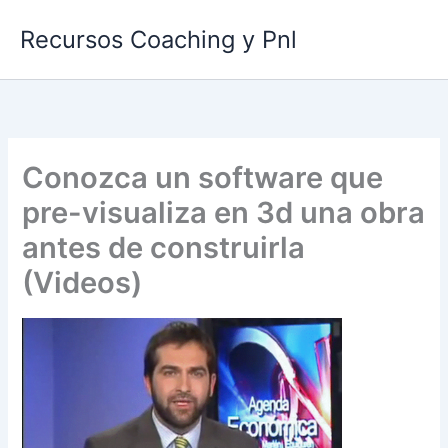
Ir
Recursos Coaching y Pnl
al
contenido
Conozca un software que
pre-visualiza en 3d una obra
antes de construirla
(Videos)