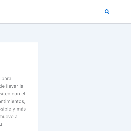
Buscar
 para
e llevar la
siten con el
entimientos,
osible y más
s mueve a
u