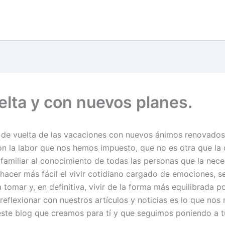
elta y con nuevos planes.
de vuelta de las vacaciones con nuevos ánimos renovados
on la labor que nos hemos impuesto, que no es otra que la d
 familiar al conocimiento de todas las personas que la nece
 hacer más fácil el vivir cotidiano cargado de emociones, s
 tomar y, en definitiva, vivir de la forma más equilibrada p
 reflexionar con nuestros artículos y noticias es lo que no
este blog que creamos para tí y que seguimos poniendo a t