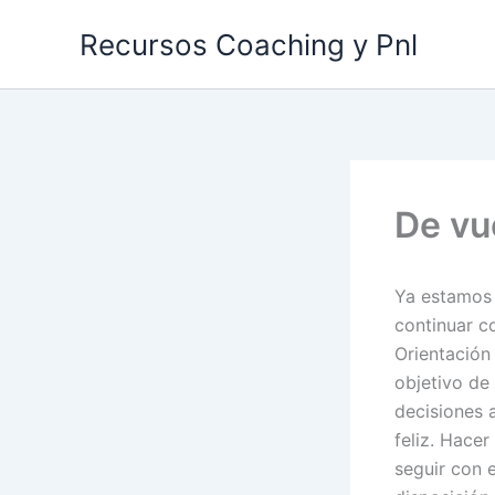
Ir
Recursos Coaching y Pnl
al
contenido
De vu
Ya estamos 
continuar c
Orientación
objetivo de
decisiones a
feliz. Hacer
seguir con 