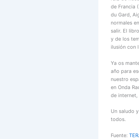
de Francia 
du Gard, Ai
normales en
salir. El li
y de los te
ilusión con 
Ya os mante
año para es
nuestro esp
en Onda Rad
de internet
Un saludo y
todos.
Fuente:
TER