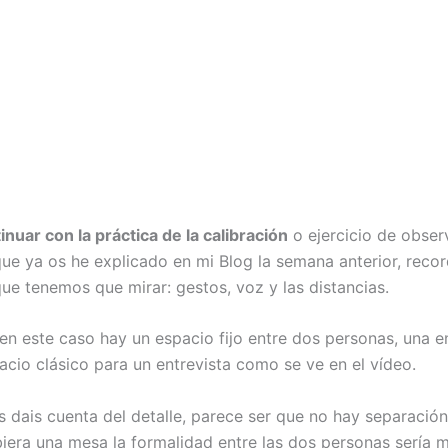
nuar con la práctica de la calibración
o ejercicio de obser
que ya os he explicado en mi Blog la semana anterior, reco
que tenemos que mirar: gestos, voz y las distancias.
en este caso hay un espacio fijo entre dos personas, una en
acio clásico para un entrevista como se ve en el vídeo.
s dais cuenta del detalle, parece ser que no hay separació
biera una mesa la formalidad entre las dos personas sería m