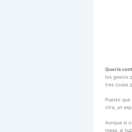
Quería conti
los gestos 
tres cosas 
Puesto que 
otra, un esp
Aunque si o
mesa, si hu