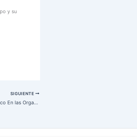
po y su
SIGUIENTE
Liderazgo Auténtico En las Organizaciones