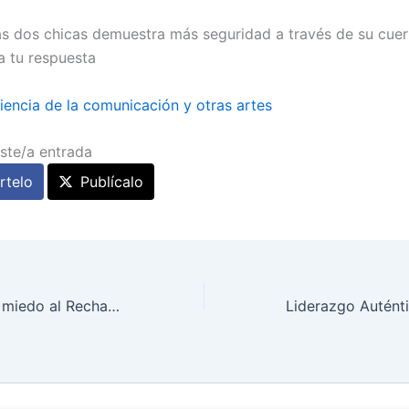
as dos chicas demuestra más seguridad a través de su cuer
a tu respuesta
iencia de la comunicación y otras artes
ste/a entrada
telo
Publícalo
Como superar el miedo al Rechazo (1º parte)