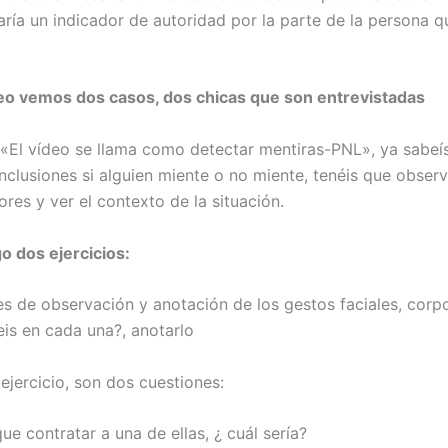
ría un indicador de autoridad por la parte de la persona q
eo vemos dos casos, dos chicas que son entrevistadas
«El vídeo se llama como detectar mentiras-PNL», ya sabeí
nclusiones si alguien miente o no miente, tenéis que obser
ores y ver el contexto de la situación.
 dos ejercicios:
s de observación y anotación de los gestos faciales, corpo
eis en cada una?, anotarlo
ejercicio, son dos cuestiones:
que contratar a una de ellas, ¿ cuál sería?