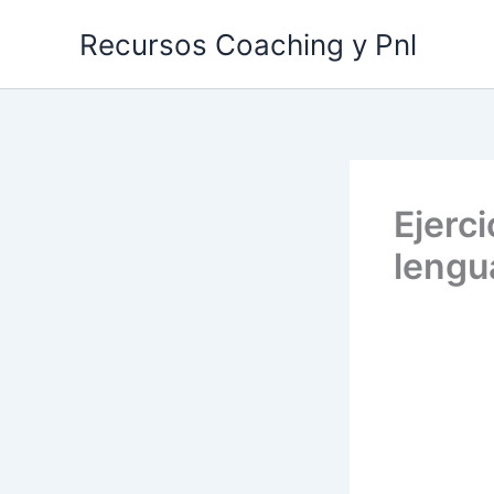
Ir
Recursos Coaching y Pnl
al
contenido
Ejerci
lengu