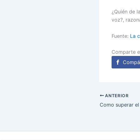
¿Quién de l
voz?, razon
Fuente:
La c
Comparte e
Compár
ANTERIOR