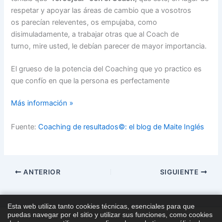
respetar y apoyar las áreas de cambio que a vosotros
os parecían releventes, os empujaba, como
disimuladamente, a trabajar otras que al Coach de
turno, mire usted, le debían parecer de mayor importancia.
El grueso de la potencia del Coaching que yo practico es
que confío en que la persona es perfectamente
Más información »
Fuente:
Coaching de resultados©: el blog de Maite Inglés
ANTERIOR
SIGUIENTE
Esta web utiliza tanto cookies técnicas, esenciales para que
puedas navegar por el sitio y utilizar sus funciones, como cookies