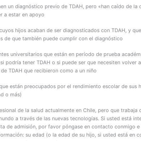
nen un diagnóstico previo de TDAH, pero «han caído de la 
er a estar en apoyo
cuyos hijos acaban de ser diagnosticados con TDAH, y que
 de que también puede cumplir con el diagnóstico
ntes universitarios que están en período de prueba académ
si podría tener TDAH o si puede ser que necesiten volver a
 de TDAH que recibieron como a un niño
que están preocupados por el rendimiento escolar de sus h
ad o más)
esional de la salud actualmente en Chile, pero que trabaja
mundo a través de las nuevas tecnologías. Si usted está in
sta de admisión, por favor póngase en contacto conmigo e 
formación: su edad (o la edad de su hijo, si usted está en 