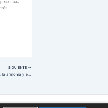
 presentes.
erés
SIGUIENTE
Taller: Trabajemos la armonía y el bienestar