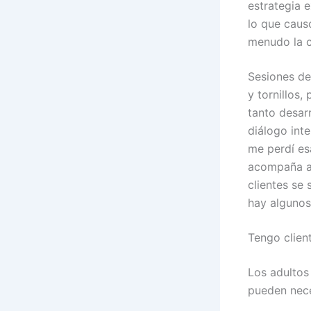
estrategia e
lo que caus
menudo la c
Sesiones de
y tornillos,
tanto desarr
diálogo int
me perdí es
acompaña a 
clientes se
hay algunos 
Tengo clien
Los adultos
pueden nece