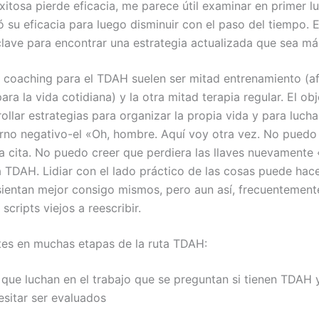
xitosa pierde eficacia, me parece útil examinar en primer l
ó su eficacia para luego disminuir con el paso del tiempo. 
lave para encontrar una estrategia actualizada que sea má
 coaching para el TDAH suelen ser mitad entrenamiento (af
 para la vida cotidiana) y la otra mitad terapia regular. El ob
ollar estrategias para organizar la propia vida y para lucha
erno negativo-el «Oh, hombre. Aquí voy otra vez. No puedo
a cita. No puedo creer que perdiera las llaves nuevamente 
TDAH. Lidiar con el lado práctico de las cosas puede hace
 sientan mejor consigo mismos, pero aun así, frecuentement
scripts viejos a reescribir.
tes en muchas etapas de la ruta TDAH:
 que luchan en el trabajo que se preguntan si tienen TDAH 
sitar ser evaluados