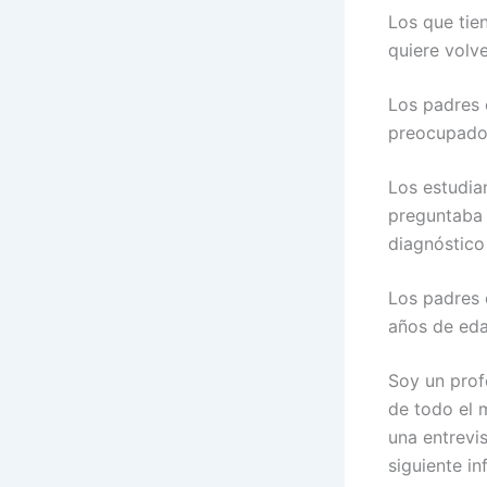
Los que tie
quiere volv
Los padres 
preocupados
Los estudia
preguntaba 
diagnóstico
Los padres 
años de ed
Soy un prof
de todo el 
una entrevi
siguiente in