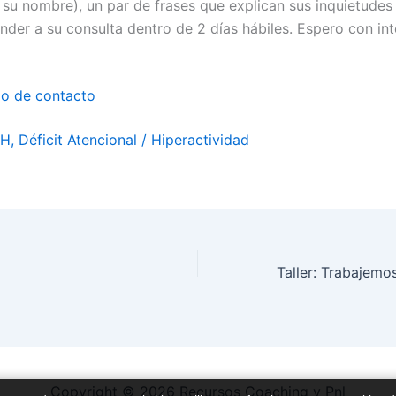
su nombre), un par de frases que explican sus inquietudes
nder a su consulta dentro de 2 días hábiles. Espero con int
io de contacto
, Déficit Atencional / Hiperactividad
Copyright © 2026 Recursos Coaching y Pnl