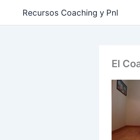
Ir
Recursos Coaching y Pnl
al
contenido
El Co