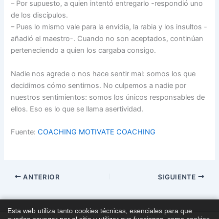
– Por supuesto, a quien intentó entregarlo -respondió uno
de los discípulos.
– Pues lo mismo vale para la envidia, la rabia y los insultos -
añadió el maestro-. Cuando no son aceptados, continúan
perteneciendo a quien los cargaba consigo.
Nadie nos agrede o nos hace sentir mal: somos los que
decidimos cómo sentirnos. No culpemos a nadie por
nuestros sentimientos: somos los únicos responsables de
ellos. Eso es lo que se llama asertividad.
Fuente:
COACHING MOTIVATE COACHING
ANTERIOR
SIGUIENTE
Esta web utiliza tanto cookies técnicas, esenciales para que