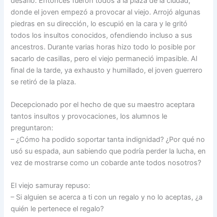
desafío. Entonces fueron todos a la plaza de la ciudad,
donde el joven empezó a provocar al viejo. Arrojó algunas
piedras en su dirección, lo escupió en la cara y le gritó
todos los insultos conocidos, ofendiendo incluso a sus
ancestros. Durante varias horas hizo todo lo posible por
sacarlo de casillas, pero el viejo permaneció impasible. Al
final de la tarde, ya exhausto y humillado, el joven guerrero
se retiró de la plaza.
Decepcionado por el hecho de que su maestro aceptara
tantos insultos y provocaciones, los alumnos le
preguntaron:
– ¿Cómo ha podido soportar tanta indignidad? ¿Por qué no
usó su espada, aun sabiendo que podría perder la lucha, en
vez de mostrarse como un cobarde ante todos nosotros?
El viejo samuray repuso:
– Si alguien se acerca a ti con un regalo y no lo aceptas, ¿a
quién le pertenece el regalo?