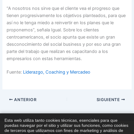
“A nosotros nos sirve que el cliente vea el progreso que
tienen progresivamente los objetivos planteados, para que
así no le tenga miedo a reinvertir en los planes que le
proponemos”, señala Igual. Sobre los clientes
centroamericanos, el socio apunta que existe un gran
desconocimiento del social business y por eso una gran
parte del trabajo que realizan es capacitando a los
empresarios con estas herramientas.
Fuente:
Liderazgo, Coaching y Mercadeo
ANTERIOR
SIGUIENTE
Esta web utiliza tanto cookies técnicas, esenciales para que
puedas navegar por el sitio y utilizar sus funciones, como cookies
de terceros que utilizamos con fines de marketing y análisis de